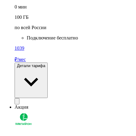
0
мин
100
ГБ
по всей России
Подключение бесплатно
1039
₽/мес
Детали тарифа
Акция