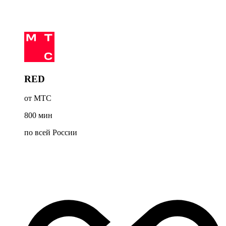
RED
от МТС
800
мин
по всей России