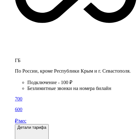
ГБ
По России, кроме Республики Крым и г. Севастополя.
Подключение - 100 ₽
Безлимитные звонки на номера билайн
700
600
₽/мес
Детали тарифа