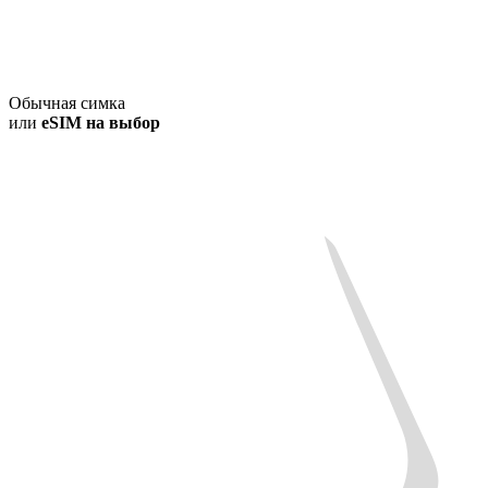
Обычная симка
или
eSIM на выбор