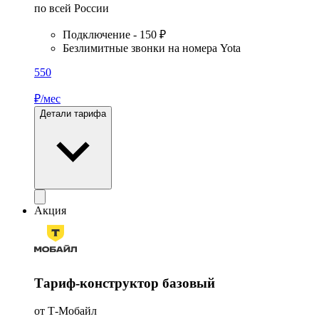
по всей России
Подключение - 150 ₽
Безлимитные звонки на номера Yota
550
₽/мес
Детали тарифа
Акция
Тариф-конструктор базовый
от Т-Мобайл