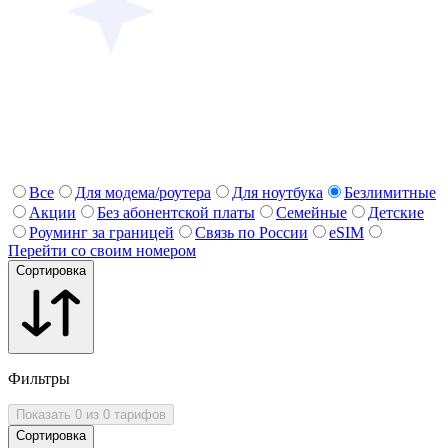
Все
Для модема/роутера
Для ноутбука
Безлимитные
Акции
Без абонентской платы
Семейные
Детские
Роуминг за границей
Связь по России
eSIM
Перейти со своим номером
Сортировка
Фильтры
Показать 0 из 0 тарифов
Сортировка