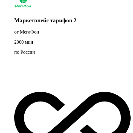
Маркетплейс тарифов 2
от МегаФон
2000
мин
по России