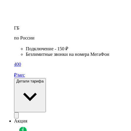
ГБ
по России
Подключение - 150 ₽
Безлимитные звонки на номера МегаФон
400
₽/мес
Детали тарифа
Акция