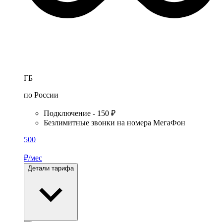
ГБ
по России
Подключение - 150 ₽
Безлимитные звонки на номера МегаФон
500
₽/мес
Детали тарифа