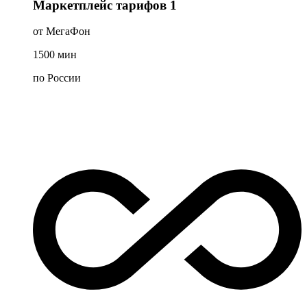
Маркетплейс тарифов 1
от МегаФон
1500
мин
по России