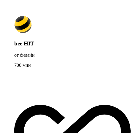
bee HIT
от билайн
700
мин