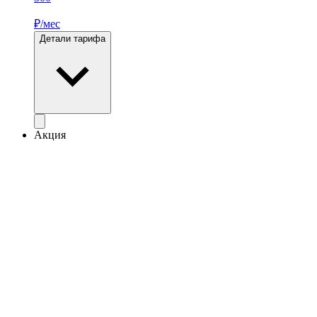
₽/мес
Детали тарифа
Акция