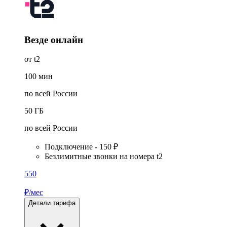
Везде онлайн
от t2
100
мин
по всей России
50
ГБ
по всей России
Подключение - 150 ₽
Безлимитные звонки на номера t2
550
₽/мес
Детали тарифа