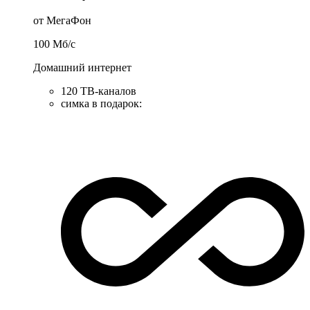
от МегаФон
100
Мб/c
Домашний интернет
120 ТВ-каналов
симка в подарок
: