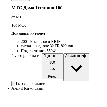
МТС Дома Отлично 100
от МТС
100
Мб/c
Домашний интернет
200 ТВ-каналов и KION
симка в подарок
:
30
ГБ
,
800
мин
Подключение - 550 ₽
4 месяца по акции
Подключить
Детали тарифа
850
425
₽/мес
4 месяца по акции
Акция
Популярный