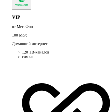
VIP
от МегаФон
100
Мб/c
Домашний интернет
120 ТВ-каналов
симка
: