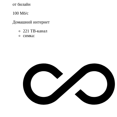
от билайн
100
Мб/c
Домашний интернет
221 ТB-канал
симка
: