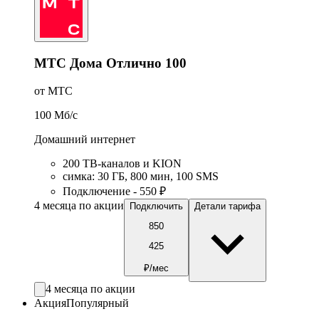
МТС Дома Отлично 100
от МТС
100
Мб/c
Домашний интернет
200 ТВ-каналов и KION
симка
:
30
ГБ
,
800
мин
,
100
SMS
Подключение - 550 ₽
4 месяца по акции
Подключить
Детали тарифа
850
425
₽/мес
4 месяца по акции
Акция
Популярный