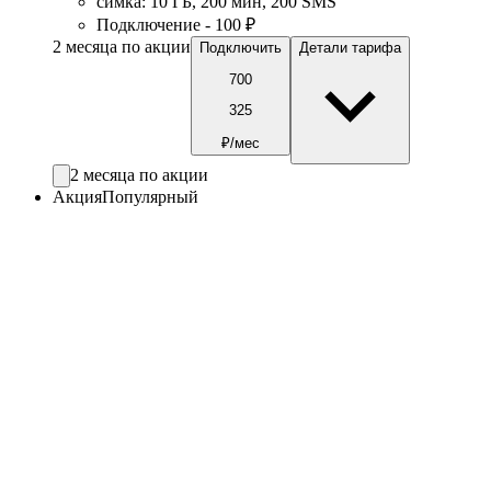
симка
:
10
ГБ
,
200
мин
,
200
SMS
Подключение - 100 ₽
2 месяца по акции
Подключить
Детали тарифа
700
325
₽/мес
2 месяца по акции
Акция
Популярный