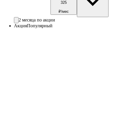
325
₽/мес
2 месяца по акции
Акция
Популярный