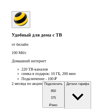
Удобный для дома с ТВ
от билайн
100
Мб/c
Домашний интернет
220 ТВ-каналов
симка в подарок
:
10
ГБ
,
200
мин
Подключение - 100 ₽
2 месяца по акции
Подключить
Детали тарифа
850
375
₽/мес