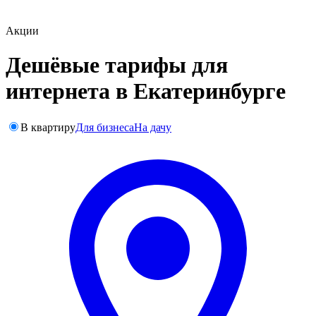
Акции
Дешёвые тарифы для
интернета в Екатеринбурге
В квартиру
Для бизнеса
На дачу