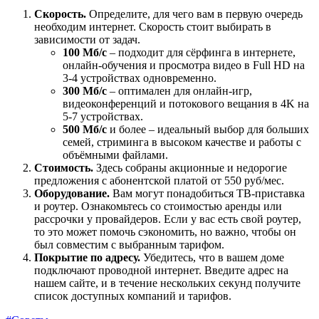
Скорость.
Определите, для чего вам в первую очередь
необходим интернет. Скорость стоит выбирать в
зависимости от задач.
100 Мб/с
– подходит для сёрфинга в интернете,
онлайн-обучения и просмотра видео в Full HD на
3-4 устройствах одновременно.
300 Мб/с
– оптимален для онлайн-игр,
видеоконференций и потокового вещания в 4K на
5-7 устройствах.
500 Мб/с
и более – идеальный выбор для больших
семей, стриминга в высоком качестве и работы с
объёмными файлами.
Стоимость.
Здесь собраны акционные и недорогие
предложения с абонентской платой от 550 руб/мес.
Оборудование.
Вам могут понадобиться ТВ-приставка
и роутер. Ознакомьтесь со стоимостью аренды или
рассрочки у провайдеров. Если у вас есть свой роутер,
то это может помочь сэкономить, но важно, чтобы он
был совместим с выбранным тарифом.
Покрытие по адресу.
Убедитесь, что в вашем доме
подключают проводной интернет. Введите адрес на
нашем сайте, и в течение нескольких секунд получите
список доступных компаний и тарифов.