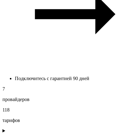
Подключитесь с гарантией 90 дней
7
провайдеров
118
тарифов