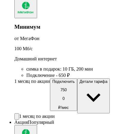
Минимум
от МегаФон
100
Мб/c
Домашний интернет
симка в подарок
:
10
ГБ
,
200
мин
Подключение - 650 ₽
1 месяц по акции
Подключить
Детали тарифа
750
0
₽/мес
1 месяц по акции
Акция
Популярный