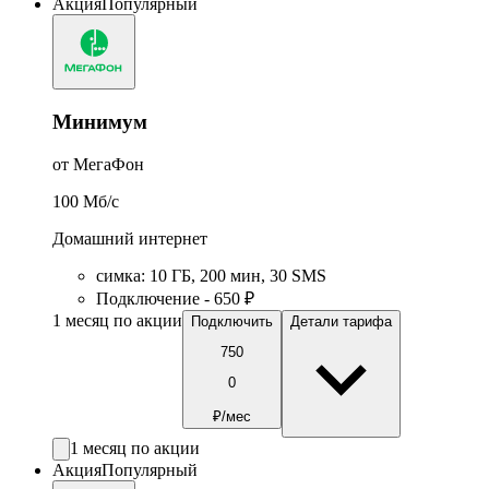
Акция
Популярный
Минимум
от МегаФон
100
Мб/c
Домашний интернет
симка
:
10
ГБ
,
200
мин
,
30
SMS
Подключение - 650 ₽
1 месяц по акции
Подключить
Детали тарифа
750
0
₽/мес
1 месяц по акции
Акция
Популярный