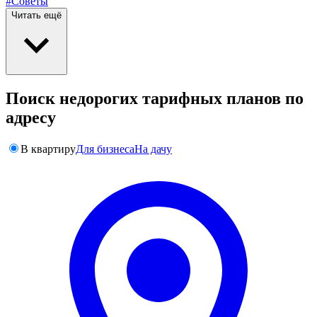
#Советы
Читать ещё
Поиск недорогих тарифных планов по
адресу
В квартиру
Для бизнеса
На дачу