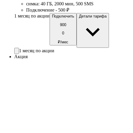
симка
:
40
ГБ
,
2000
мин
,
500
SMS
Подключение - 500 ₽
1 месяц по акции
Подключить
Детали тарифа
900
0
₽/мес
1 месяц по акции
Акция