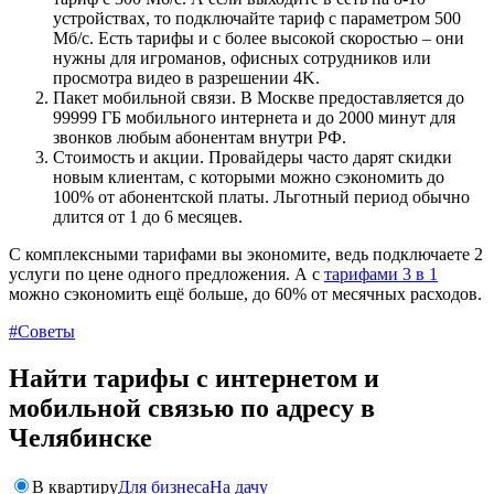
устройствах, то подключайте тариф с параметром 500
Мб/с. Есть тарифы и с более высокой скоростью – они
нужны для игроманов, офисных сотрудников или
просмотра видео в разрешении 4K.
Пакет мобильной связи. В Москве предоставляется до
99999 ГБ мобильного интернета и до 2000 минут для
звонков любым абонентам внутри РФ.
Стоимость и акции. Провайдеры часто дарят скидки
новым клиентам, с которыми можно сэкономить до
100% от абонентской платы. Льготный период обычно
длится от 1 до 6 месяцев.
С комплексными тарифами вы экономите, ведь подключаете 2
услуги по цене одного предложения. А с
тарифами 3 в 1
можно сэкономить ещё больше, до 60% от месячных расходов.
#Советы
Найти тарифы с интернетом и
мобильной связью по адресу в
Челябинске
В квартиру
Для бизнеса
На дачу