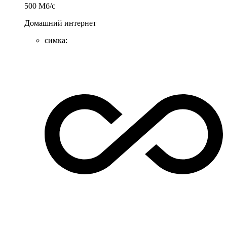
500
Мб/c
Домашний интернет
симка
: