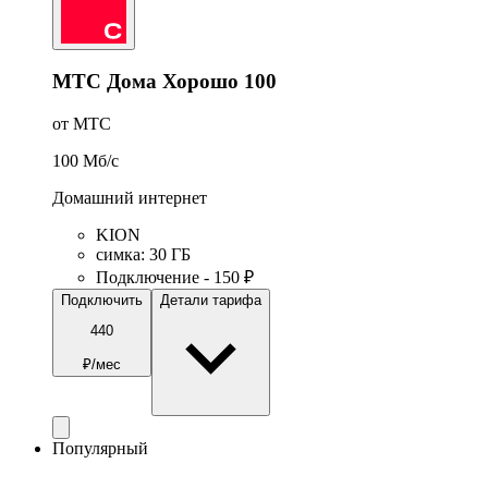
МТС Дома Хорошо 100
от МТС
100
Мб/c
Домашний интернет
KION
симка
:
30
ГБ
Подключение - 150 ₽
Подключить
Детали тарифа
440
₽/мес
Популярный