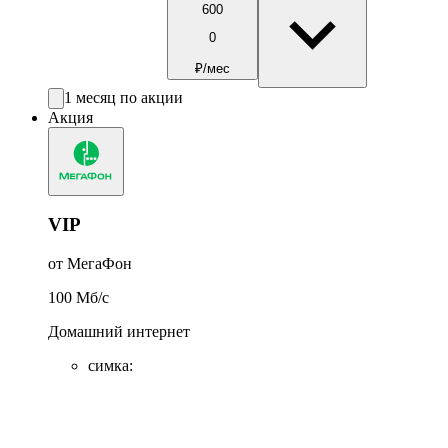
600
0
₽/мес
1 месяц по акции
Акция
VIP
от МегаФон
100
Мб/c
Домашний интернет
симка
: