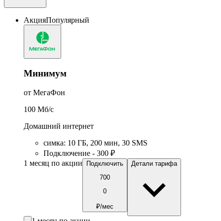
Акция
Популярный
Минимум
от МегаФон
100
Мб/c
Домашний интернет
симка
:
10
ГБ
,
200
мин
,
30
SMS
Подключение - 300 ₽
1 месяц по акции
Подключить
Детали тарифа
700
0
₽/мес
1 месяц по акции