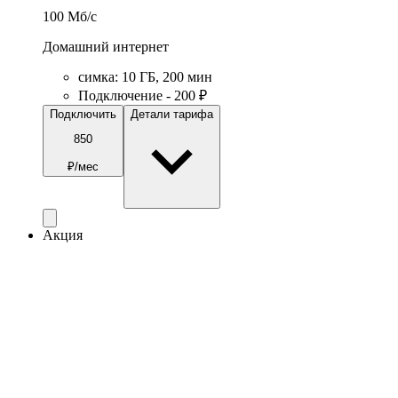
100
Мб/c
Домашний интернет
симка
:
10
ГБ
,
200
мин
Подключение - 200 ₽
Подключить
Детали тарифа
850
₽/мес
Акция