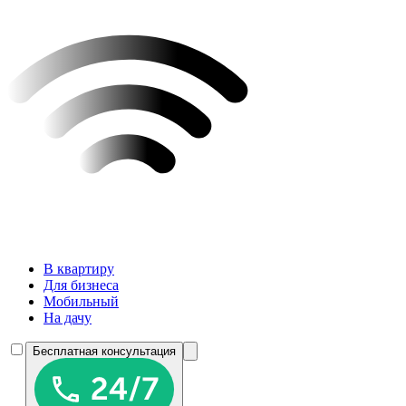
В квартиру
Для бизнеса
Мобильный
На дачу
Бесплатная консультация