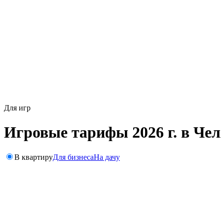
Для игр
Игровые тарифы 2026 г. в Че
В квартиру
Для бизнеса
На дачу