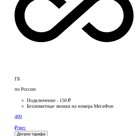
ГБ
по России
Подключение - 150 ₽
Безлимитные звонки на номера МегаФон
400
₽/мес
Детали тарифа