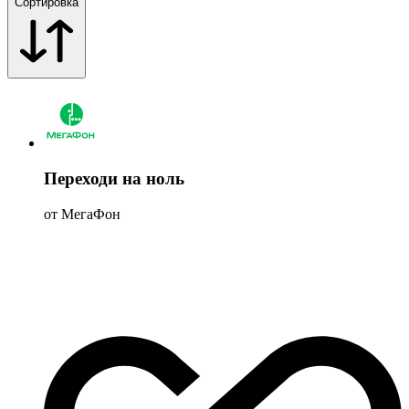
Сортировка
Переходи на ноль
от МегаФон