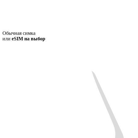
Обычная симка
или
eSIM на выбор