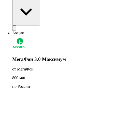
Акция
МегаФон 3.0 Максимум
от МегаФон
800
мин
по России