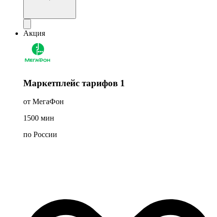
Акция
Маркетплейс тарифов 1
от МегаФон
1500
мин
по России