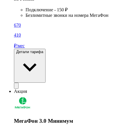
Подключение - 150 ₽
Безлимитные звонки на номера МегаФон
670
410
₽/мес
Детали тарифа
Акция
МегаФон 3.0 Минимум