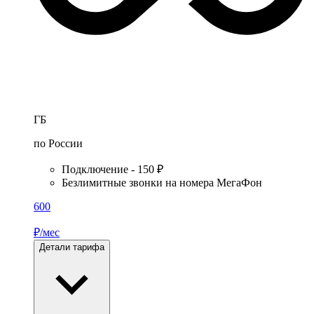
ГБ
по России
Подключение - 150 ₽
Безлимитные звонки на номера МегаФон
600
₽/мес
Детали тарифа