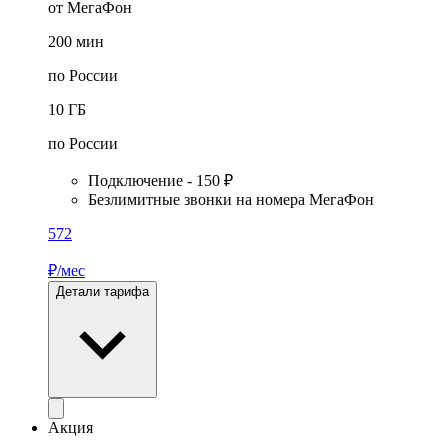
от МегаФон
200
мин
по России
10
ГБ
по России
Подключение - 150 ₽
Безлимитные звонки на номера МегаФон
572
₽/мес
Детали тарифа
Акция