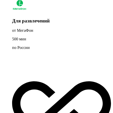
Для развлечений
от МегаФон
500
мин
по России