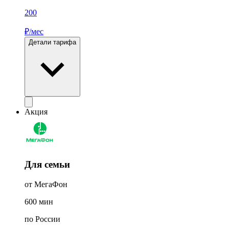
200
₽/мес
Детали тарифа
Акция
Для семьи
от МегаФон
600
мин
по России