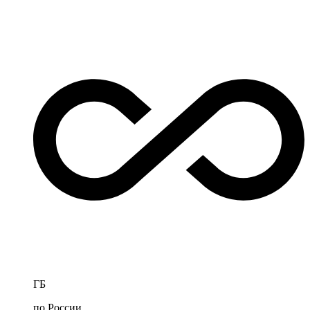
ГБ
по России