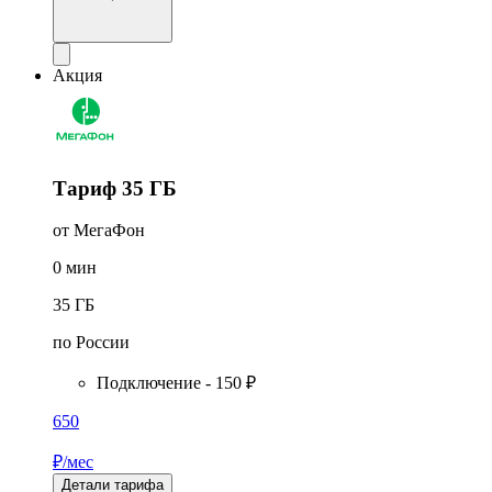
Акция
Тариф 35 ГБ
от МегаФон
0
мин
35
ГБ
по России
Подключение - 150 ₽
650
₽/мес
Детали тарифа