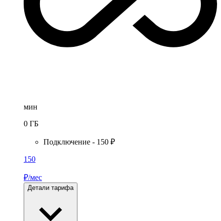
мин
0
ГБ
Подключение - 150 ₽
150
₽/мес
Детали тарифа