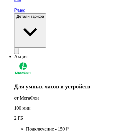
₽/мес
Детали тарифа
Акция
Для умных часов и устройств
от МегаФон
100
мин
2
ГБ
Подключение - 150 ₽