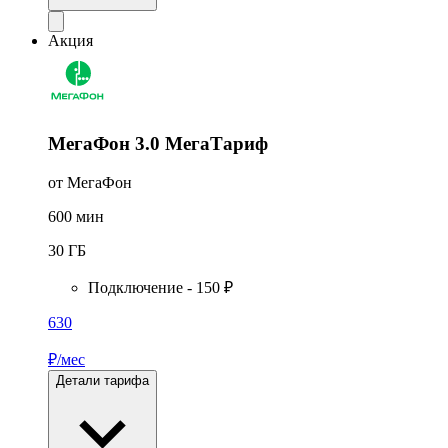
Акция
МегаФон 3.0 МегаТариф
от МегаФон
600
мин
30
ГБ
Подключение - 150 ₽
630
₽/мес
Детали тарифа