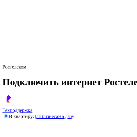
Ростелеком
Подключить интернет Ростеле
Техподдержка
В квартиру
Для бизнеса
На дачу