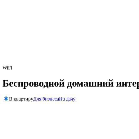
WiFi
Беспроводной домашний инте
В квартиру
Для бизнеса
На дачу