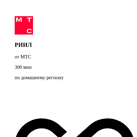
РИИЛ
от МТС
300
мин
по домашнему региону