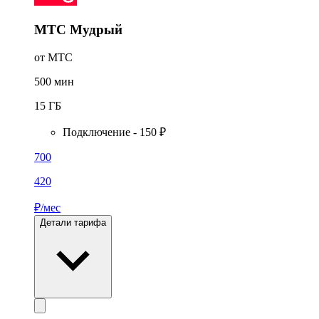
МТС Мудрый
от МТС
500
мин
15
ГБ
Подключение - 150 ₽
700
420
₽/мес
Детали тарифа