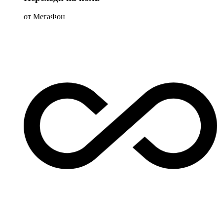
от МегаФон