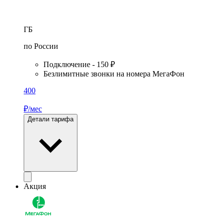
ГБ
по России
Подключение - 150 ₽
Безлимитные звонки на номера МегаФон
400
₽/мес
Детали тарифа
Акция