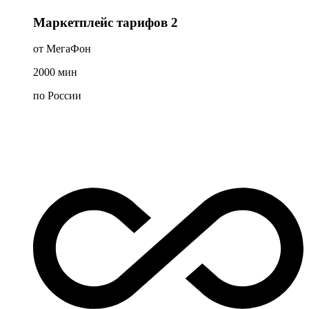
Маркетплейс тарифов 2
от МегаФон
2000
мин
по России