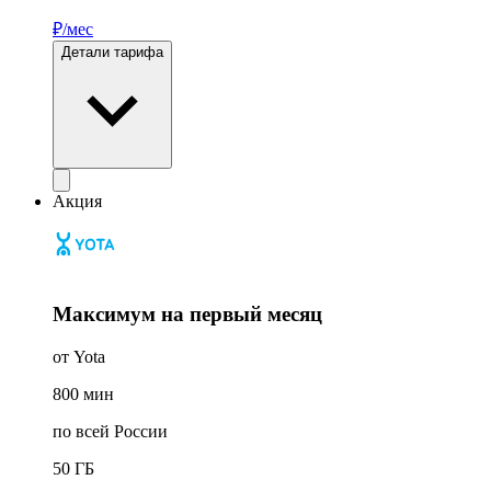
₽/мес
Детали тарифа
Акция
Максимум на первый месяц
от Yota
800
мин
по всей России
50
ГБ