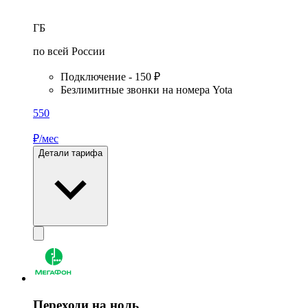
ГБ
по всей России
Подключение - 150 ₽
Безлимитные звонки на номера Yota
550
₽/мес
Детали тарифа
Переходи на ноль