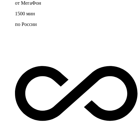
от МегаФон
1500
мин
по России