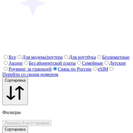
Все
Для модема/роутера
Для ноутбука
Безлимитные
Акции
Без абонентской платы
Семейные
Детские
Роуминг за границей
Связь по России
eSIM
Перейти со своим номером
Сортировка
Фильтры
Показать 0 из 0 тарифов
Сортировка