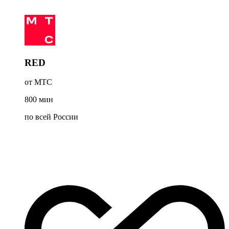
RED
от МТС
800
мин
по всей России