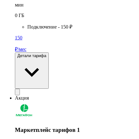
мин
0
ГБ
Подключение - 150 ₽
150
₽/мес
Детали тарифа
Акция
Маркетплейс тарифов 1