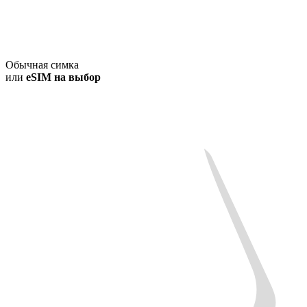
Обычная симка
или
eSIM на выбор