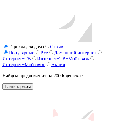
Тарифы для дома
Отзывы
Популярные
Все
Домашний интернет
Интернет+ТВ
Интернет+ТВ+Моб.связь
Интернет+Моб.связь
Акции
Найдем предложения на 200 ₽ дешевле
Найти тарифы