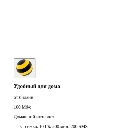
Удобный для дома
от билайн
100
Мб/c
Домашний интернет
симка
:
10
ГБ
,
200
мин
,
200
SMS