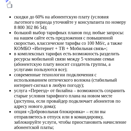
скидки до 60% на абонентскую плату (условия
льготного периода уточняйте у консультанта по номеру
8 800 302 86 54);
большой выбор тарифных планов под любые запросы:
на нашем сайте есть предложения с повышенной
скоростью, классические тарифы со 100 Мб/с, а также
КОМБО «Интернет + ТВ + Мобильная связь»;
в комплексных тарифах есть возможность разделить
ресурсы мобильной связи между 5 членами семьи
(абонентскую плату вносит создатель группы, а
услугами пользуются все);
современные технологии подключения с
использованием оптического волокна (стабильный
интернет-сигнал в любую погоду);
услуга «Переезд» от билайна – возможность сохранить
старые условия тарифного плана на новом месте
(доступна, если провайдер подключает абонентов по
адресу нового дома);
опция «Добровольная блокировка» – если вы
отправляетесь в отпуск или в командировку,
заблокируйте услуги, чтобы приостановить начисление
абонентской платы;