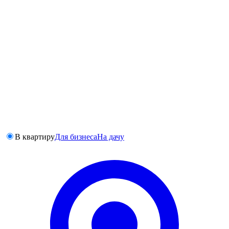
В квартиру
Для бизнеса
На дачу