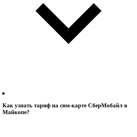
Как узнать тариф на сим-карте СберМобайл в
Майкопе?