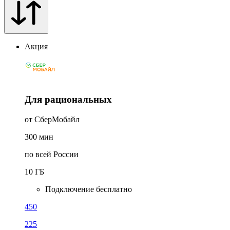
Акция
Для рациональных
от СберМобайл
300
мин
по всей России
10
ГБ
Подключение бесплатно
450
225