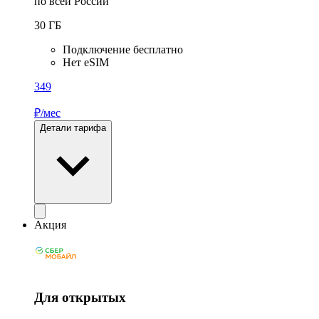
по всей России
30
ГБ
Подключение бесплатно
Нет eSIM
349
₽/мес
Детали тарифа
Акция
Для открытых