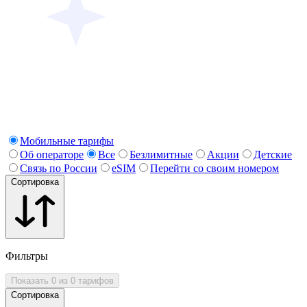
Мобильные тарифы
Об операторе
Все
Безлимитные
Акции
Детские
Связь по России
eSIM
Перейти со своим номером
Сортировка
Фильтры
Показать 0 из 0 тарифов
Сортировка