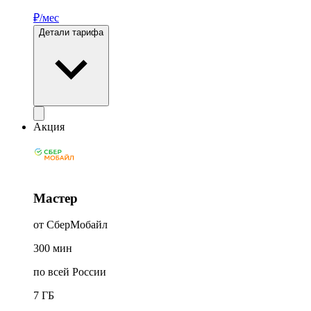
₽/мес
Детали тарифа
Акция
Мастер
от СберМобайл
300
мин
по всей России
7
ГБ