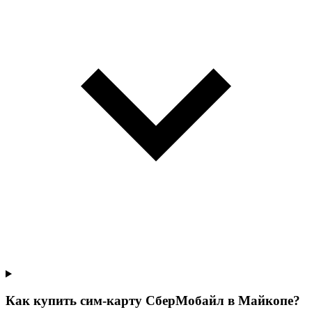
Как купить сим-карту СберМобайл в Майкопе?