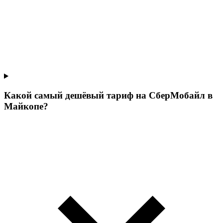
Какой самый дешёвый тариф на СберМобайл в
Майкопе?