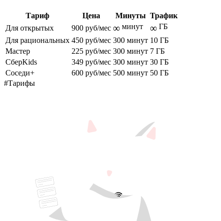
Тариф
Цена
Минуты
Трафик
минут
ГБ
∞
∞
Для открытых
900 руб/мес
Для рациональных
450 руб/мес
300 минут
10 ГБ
Мастер
225 руб/мес
300 минут
7 ГБ
СберKids
349 руб/мес
300 минут
30 ГБ
Соседи+
600 руб/мес
500 минут
50 ГБ
#Тарифы