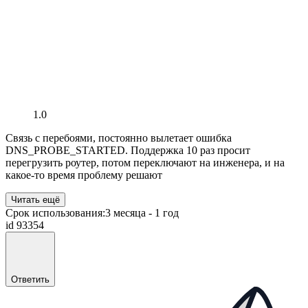
1.0
Связь с перебоями, постоянно вылетает ошибка
DNS_PROBE_STARTED. Поддержка 10 раз просит
перегрузить роутер, потом переключают на инженера, и на
какое-то время проблему решают
Читать ещё
Срок использования:
3 месяца - 1 год
id 93354
Ответить