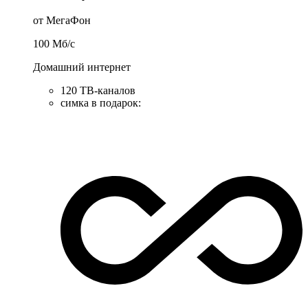
от МегаФон
100
Мб/c
Домашний интернет
120 ТВ-каналов
симка в подарок
: