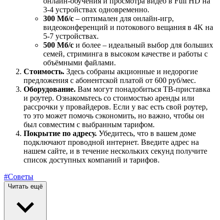
онлайн-обучения и просмотра видео в Full HD на
3-4 устройствах одновременно.
300 Мб/с
– оптимален для онлайн-игр,
видеоконференций и потокового вещания в 4K на
5-7 устройствах.
500 Мб/с
и более – идеальный выбор для больших
семей, стриминга в высоком качестве и работы с
объёмными файлами.
Стоимость.
Здесь собраны акционные и недорогие
предложения с абонентской платой от 600 руб/мес.
Оборудование.
Вам могут понадобиться ТВ-приставка
и роутер. Ознакомьтесь со стоимостью аренды или
рассрочки у провайдеров. Если у вас есть свой роутер,
то это может помочь сэкономить, но важно, чтобы он
был совместим с выбранным тарифом.
Покрытие по адресу.
Убедитесь, что в вашем доме
подключают проводной интернет. Введите адрес на
нашем сайте, и в течение нескольких секунд получите
список доступных компаний и тарифов.
#Советы
Читать ещё