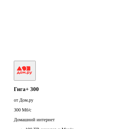
Гига+ 300
от Дом.ру
300
Мб/c
Домашний интернет