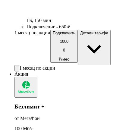
ГБ
,
150
мин
Подключение - 650 ₽
1 месяц по акции
Подключить
Детали тарифа
1000
0
₽/мес
1 месяц по акции
Акция
Безлимит +
от МегаФон
100
Мб/c