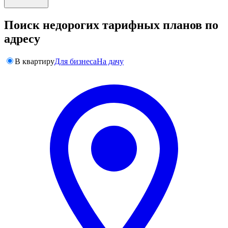
Поиск недорогих тарифных планов по
адресу
В квартиру
Для бизнеса
На дачу