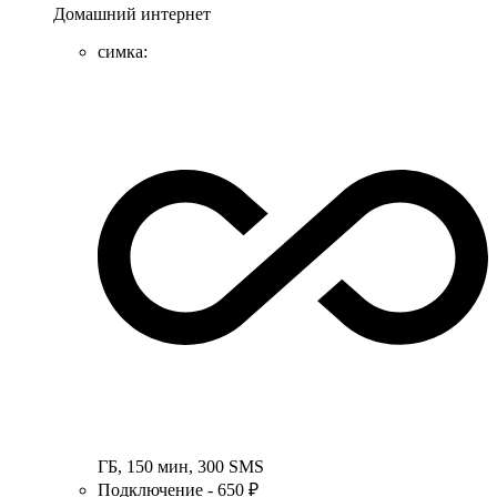
Домашний интернет
симка
:
ГБ
,
150
мин
,
300
SMS
Подключение - 650 ₽