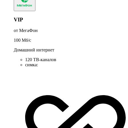
VIP
от МегаФон
100
Мб/c
Домашний интернет
120 ТВ-каналов
симка
: