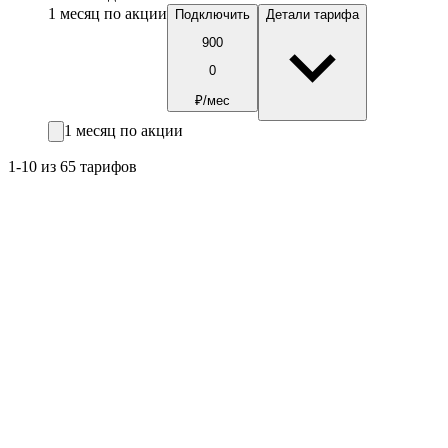
1 месяц по акции
Подключить
Детали тарифа
900
0
₽/мес
1 месяц по акции
1-10 из 65 тарифов