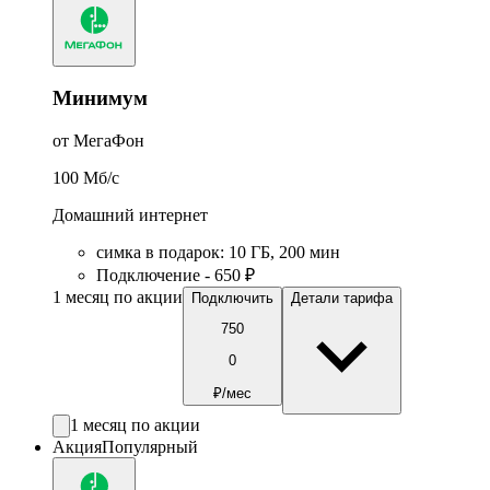
Минимум
от МегаФон
100
Мб/c
Домашний интернет
симка в подарок
:
10
ГБ
,
200
мин
Подключение - 650 ₽
1 месяц по акции
Подключить
Детали тарифа
750
0
₽/мес
1 месяц по акции
Акция
Популярный