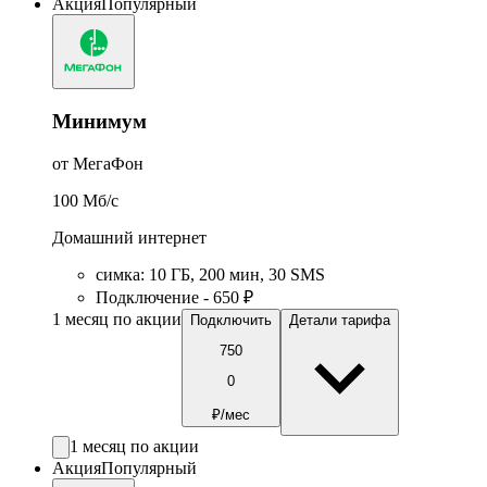
Акция
Популярный
Минимум
от МегаФон
100
Мб/c
Домашний интернет
симка
:
10
ГБ
,
200
мин
,
30
SMS
Подключение - 650 ₽
1 месяц по акции
Подключить
Детали тарифа
750
0
₽/мес
1 месяц по акции
Акция
Популярный