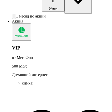
0
₽/мес
1 месяц по акции
Акция
VIP
от МегаФон
500
Мб/c
Домашний интернет
симка
: