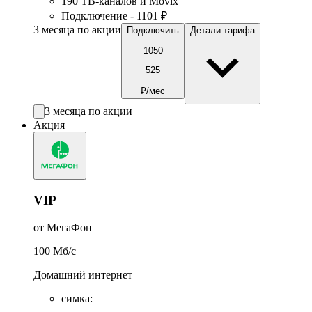
190 ТВ-каналов и Movix
Подключение - 1101 ₽
3 месяца по акции
Подключить
Детали тарифа
1050
525
₽/мес
3 месяца по акции
Акция
VIP
от МегаФон
100
Мб/c
Домашний интернет
симка
: