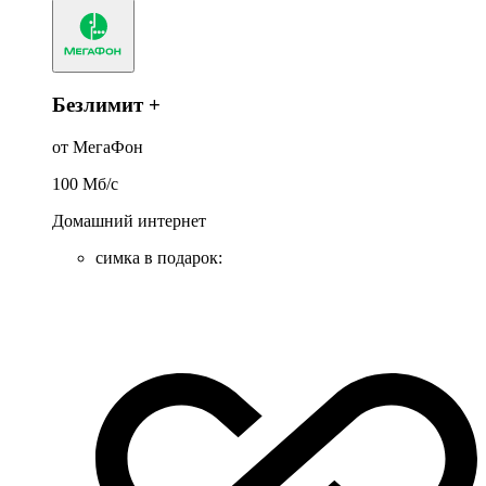
Безлимит +
от МегаФон
100
Мб/c
Домашний интернет
симка в подарок
: