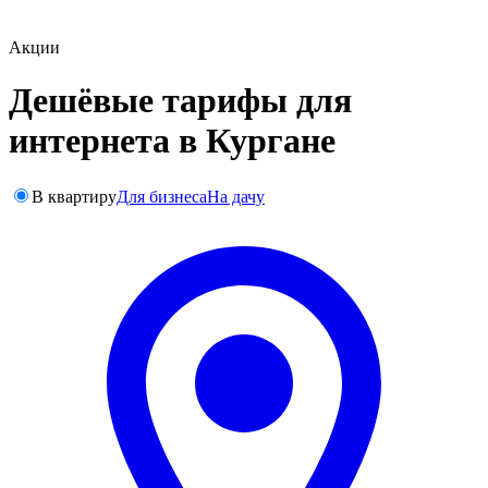
Акции
Дешёвые тарифы для
интернета в Кургане
В квартиру
Для бизнеса
На дачу