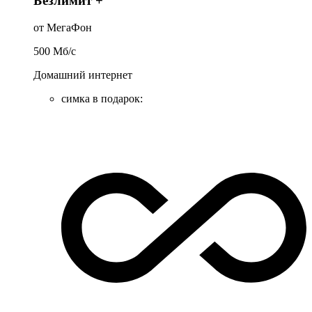
Безлимит +
от МегаФон
500
Мб/c
Домашний интернет
симка в подарок
: