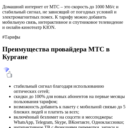
Домашний интернет от МТС – это скорость до 1000 Мб/с и
стабильный сигнал, не зависящий от погодных условий и
электромагнитных помех. К тарифу можно добавить
мобильную связь, интерактивное и спутниковое телевидение
и онлайн-кинотеатр KION.
#Тарифы
Преимущества провайдера МТС в
Кургане
стабильный сигнал благодаря использованию
оптических сетей;
скидки до 100% для новых абонентов на первые месяцы
пользования тарифом;
возможность добавить к пакету с мобильной связью до 5
близких людей и платить за всех;
включённый безлимит на соцсети и мессенджеры:
WhatsApp, Telegram, Skype, ВКонтакте, Одноклассники;
интерактивное ТВ с функциями перемотки, записи и