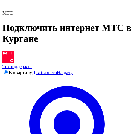
МТС
Подключить интернет МТС в
Кургане
Техподдержка
В квартиру
Для бизнеса
На дачу