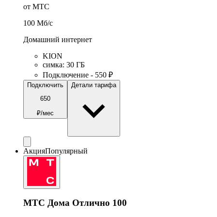
от МТС
100
Мб/c
Домашний интернет
KION
симка
:
30
ГБ
Подключение - 550 ₽
Подключить
Детали тарифа
650
₽/мес
Акция
Популярный
МТС Дома Отлично 100