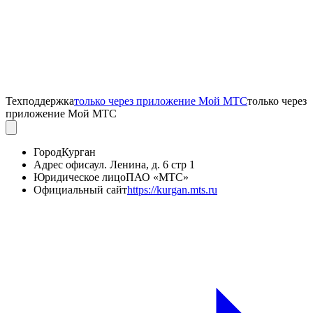
Техподдержка
только через приложение Мой МТС
только через
приложение Мой МТС
Город
Курган
Адрес офиса
ул. Ленина, д. 6 стр 1
Юридическое лицо
ПАО «МТС»
Официальный сайт
https://kurgan.mts.ru