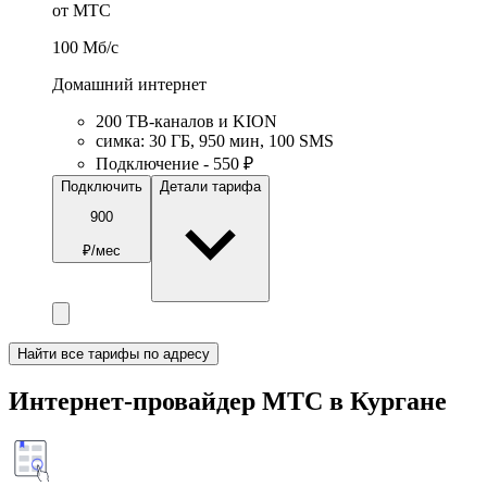
от МТС
100
Мб/c
Домашний интернет
200 ТВ-каналов и KION
симка
:
30
ГБ
,
950
мин
,
100
SMS
Подключение - 550 ₽
Подключить
Детали тарифа
900
₽/мес
Найти все тарифы по адресу
Интернет-провайдер МТС в Кургане