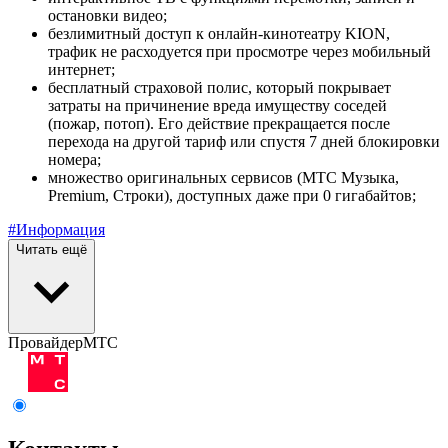
остановки видео;
безлимитный доступ к онлайн-кинотеатру KION,
трафик не расходуется при просмотре через мобильный
интернет;
бесплатный страховой полис, который покрывает
затраты на причинение вреда имуществу соседей
(пожар, потоп). Его действие прекращается после
перехода на другой тариф или спустя 7 дней блокировки
номера;
множество оригинальных сервисов (МТС Музыка,
Premium, Строки), доступных даже при 0 гигабайтов;
#Информация
Читать ещё
Провайдер
МТС