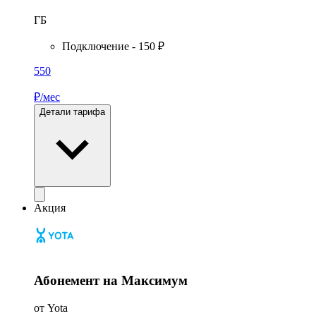
ГБ
Подключение - 150 ₽
550
₽/мес
Детали тарифа
Акция
Абонемент на Максимум
от Yota