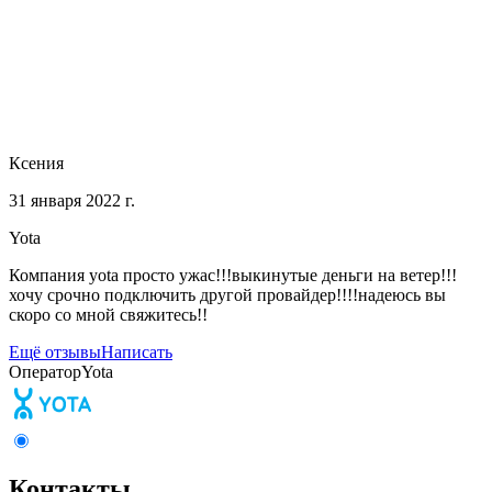
Ксения
31 января 2022 г.
Yota
Компания yota просто ужас!!!выкинутые деньги на ветер!!!
хочу срочно подключить другой провайдер!!!!надеюсь вы
скоро со мной свяжитесь!!
Ещё отзывы
Написать
Оператор
Yota
Контакты