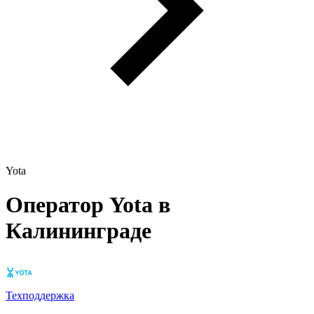
Yota
Оператор Yota в
Калининграде
Техподдержка