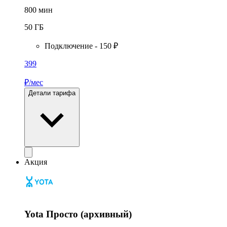
800
мин
50
ГБ
Подключение - 150 ₽
399
₽/мес
Детали тарифа
Акция
Yota Просто (архивный)