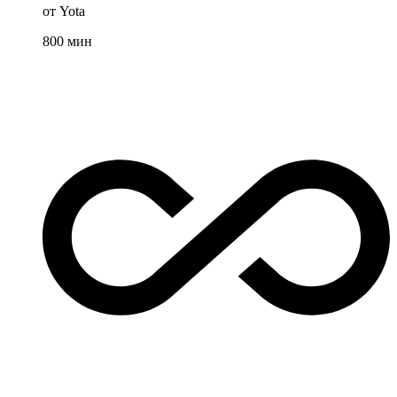
от Yota
800
мин