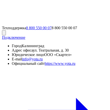
Техподдержка
8 800 550 00 07
8 800 550 00 07
Подключение
Город
Калининград
Адрес офиса
ул. Театральная, д. 30
Юридическое лицо
ООО «Скартел»
E-mail
info@yota.ru
Официальный сайт
https://www.yota.ru