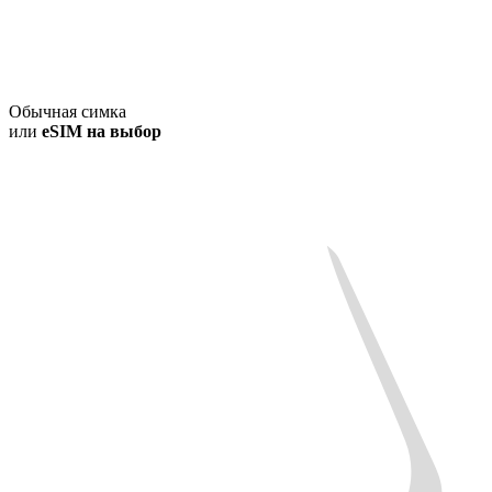
Обычная симка
или
eSIM на выбор