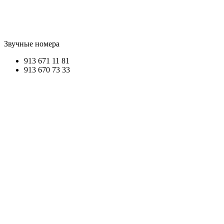
Звучные номера
913 6
71 11 81
913 670
73 33