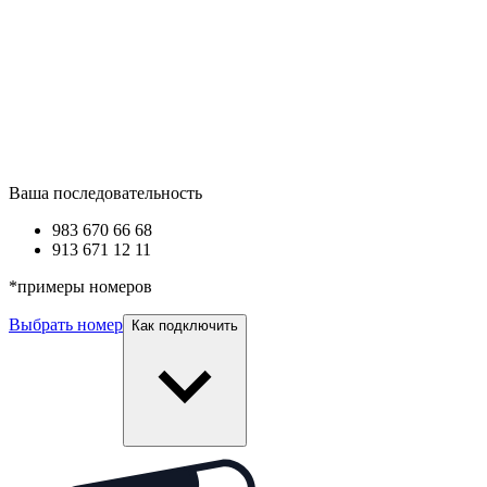
Ваша последовательность
983 670
66 68
913 671
12 11
*
примеры номеров
Выбрать номер
Как подключить