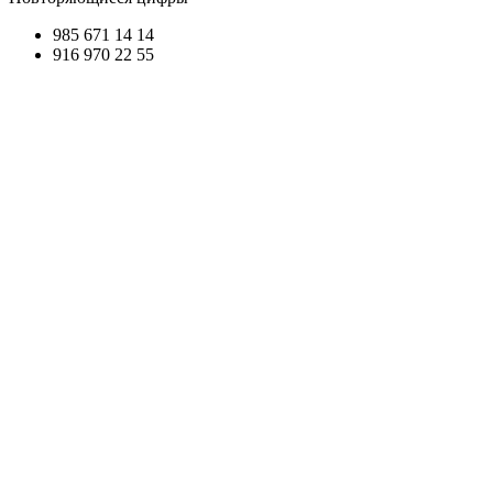
985 671
14 14
916 970
22 55