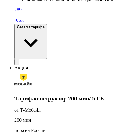
289
₽/мес
Детали тарифа
Акция
Тариф-конструктор 200 мин/ 5 ГБ
от Т-Мобайл
200
мин
по всей России