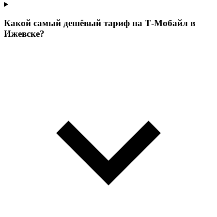
Какой самый дешёвый тариф на Т‑Мобайл в
Ижевске?