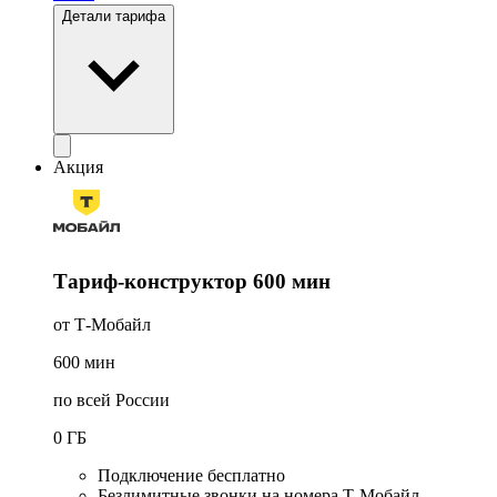
Детали тарифа
Акция
Тариф-конструктор 600 мин
от Т-Мобайл
600
мин
по всей России
0
ГБ
Подключение бесплатно
Безлимитные звонки на номера Т-Мобайл