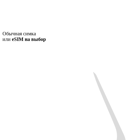
Обычная симка
или
eSIM на выбор