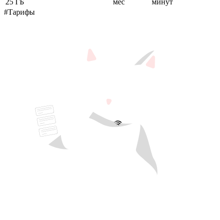
25 ГБ
мес
минут
#Тарифы