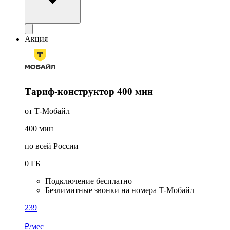
Акция
Тариф-конструктор 400 мин
от Т-Мобайл
400
мин
по всей России
0
ГБ
Подключение бесплатно
Безлимитные звонки на номера Т-Мобайл
239
₽/мес