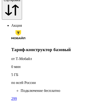
Сортировка
Акция
Тариф-конструктор базовый
от Т-Мобайл
0
мин
5
ГБ
по всей России
Подключение бесплатно
299