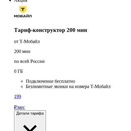
Акция
Тариф-конструктор 200 мин
от Т-Мобайл
200
мин
по всей России
0
ГБ
Подключение бесплатно
Безлимитные звонки на номера Т-Мобайл
199
₽/мес
Детали тарифа