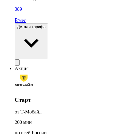
389
₽/мес
Детали тарифа
Акция
Старт
от Т-Мобайл
200
мин
по всей России