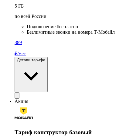
5
ГБ
по всей России
Подключение бесплатно
Безлимитные звонки на номера Т-Мобайл
389
₽/мес
Детали тарифа
Акция
Тариф-конструктор базовый