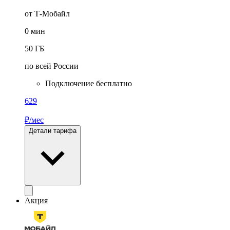
от Т-Мобайл
0
мин
50
ГБ
по всей России
Подключение бесплатно
629
₽/мес
Детали тарифа
Акция