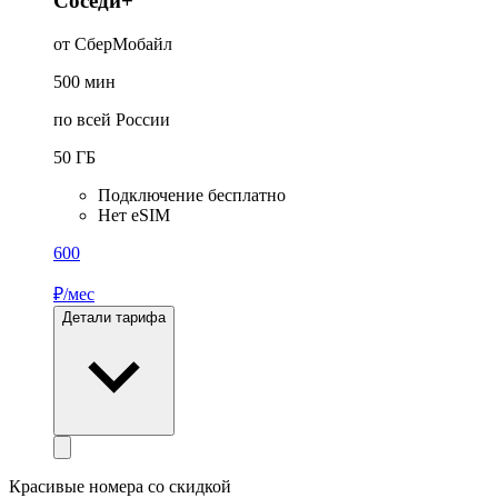
Соседи+
от СберМобайл
500
мин
по всей России
50
ГБ
Подключение бесплатно
Нет eSIM
600
₽/мес
Детали тарифа
Красивые номера со скидкой