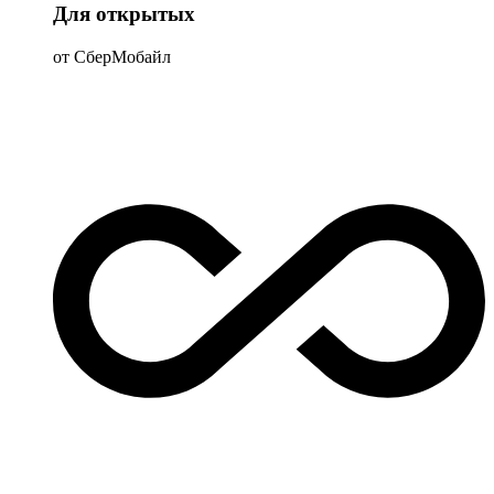
Для открытых
от СберМобайл