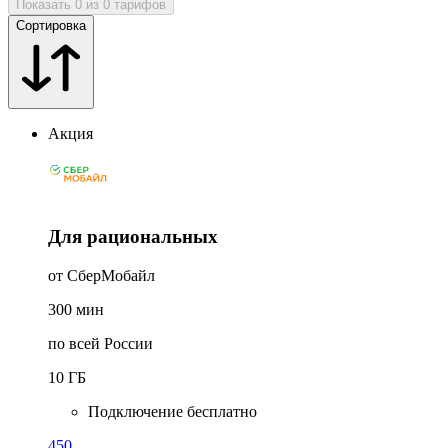
Показать 0 из 0 тарифов
Сортировка
Акция
Для рациональных
от СберМобайл
300
мин
по всей России
10
ГБ
Подключение бесплатно
450