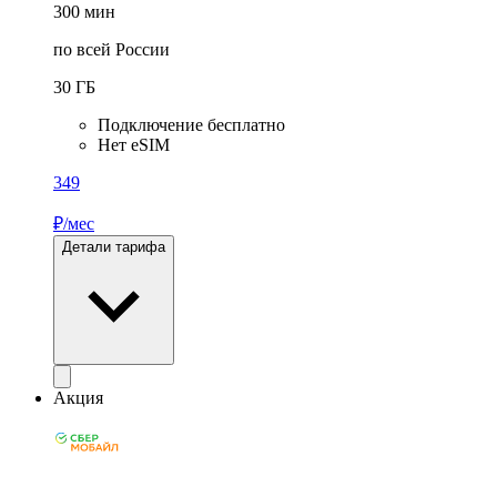
300
мин
по всей России
30
ГБ
Подключение бесплатно
Нет eSIM
349
₽/мес
Детали тарифа
Акция