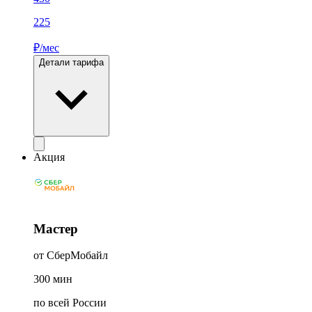
225
₽/мес
Детали тарифа
Акция
Мастер
от СберМобайл
300
мин
по всей России