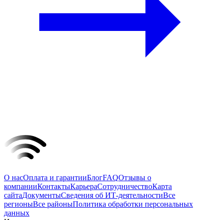
О нас
Оплата и гарантии
Блог
FAQ
Отзывы о
компании
Контакты
Карьера
Сотрудничество
Карта
сайта
Документы
Сведения об ИТ-деятельности
Все
регионы
Все районы
Политика обработки персональных
данных