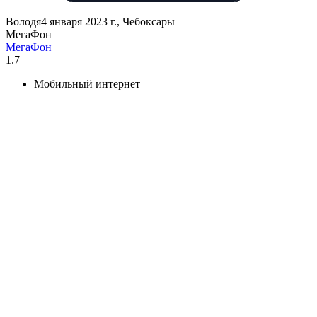
Володя
4 января 2023 г., Чебоксары
МегаФон
МегаФон
1.7
Мобильный интернет