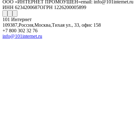
ООО «ИНТЕРНЕТ ПРОМОУШЕН»
email: info@101internet.ru
ИНН 6234200687
ОГРН 1226200005899
101 Интернет
109387
,
Россия
,
Москва
,
Тихая ул., 33, офис 158
+7 800 302 32 76
info@101internet.ru