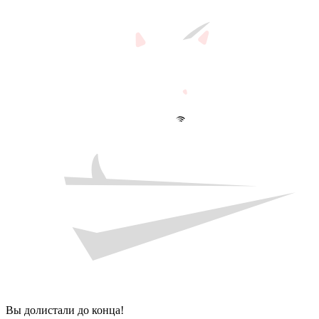
Вы долистали до конца!