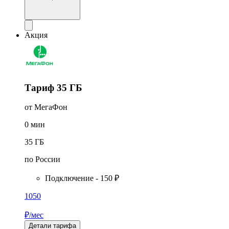
Акция
Тариф 35 ГБ
от МегаФон
0
мин
35
ГБ
по России
Подключение - 150 ₽
1050
₽/мес
Детали тарифа