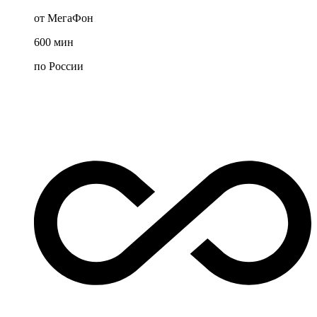
от МегаФон
600
мин
по России