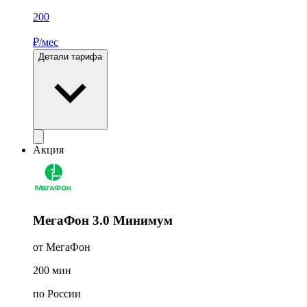
200
₽/мес
Детали тарифа
Акция
МегаФон 3.0 Минимум
от МегаФон
200
мин
по России