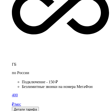
ГБ
по России
Подключение - 150 ₽
Безлимитные звонки на номера МегаФон
400
₽/мес
Детали тарифа