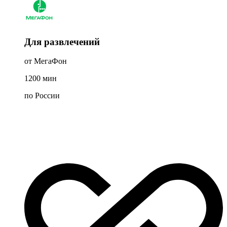
Для развлечений
от МегаФон
1200
мин
по России