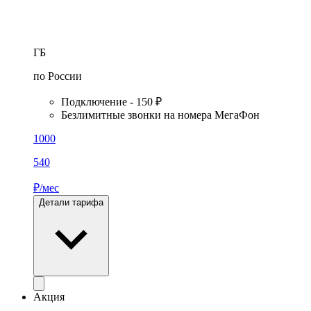
ГБ
по России
Подключение - 150 ₽
Безлимитные звонки на номера МегаФон
1000
540
₽/мес
Детали тарифа
Акция