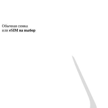
Обычная симка
или
eSIM на выбор