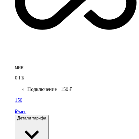
мин
0
ГБ
Подключение - 150 ₽
150
₽/мес
Детали тарифа