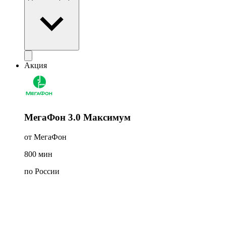
Акция
МегаФон 3.0 Максимум
от МегаФон
800
мин
по России