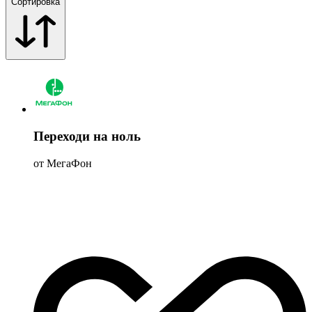
Сортировка
Переходи на ноль
от МегаФон