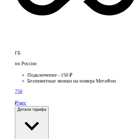
ГБ
по России
Подключение - 150 ₽
Безлимитные звонки на номера МегаФон
750
₽/мес
Детали тарифа