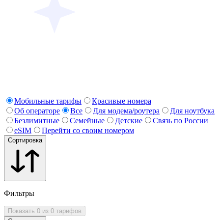
Мобильные тарифы
Красивые номера
Об операторе
Все
Для модема/роутера
Для ноутбука
Безлимитные
Семейные
Детские
Связь по России
eSIM
Перейти со своим номером
Сортировка
Фильтры
Показать 0 из 0 тарифов