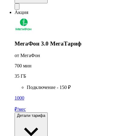
Акция
МегаФон 3.0 МегаТариф
от МегаФон
700
мин
35
ГБ
Подключение - 150 ₽
1000
₽/мес
Детали тарифа