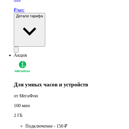
₽/мес
Детали тарифа
Акция
Для умных часов и устройств
от МегаФон
100
мин
2
ГБ
Подключение - 150 ₽