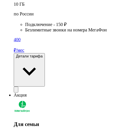
10
ГБ
по России
Подключение - 150 ₽
Безлимитные звонки на номера МегаФон
400
₽/мес
Детали тарифа
Акция
Для семьи