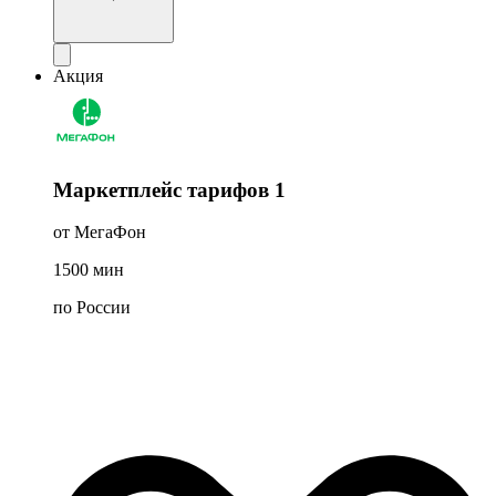
Акция
Маркетплейс тарифов 1
от МегаФон
1500
мин
по России