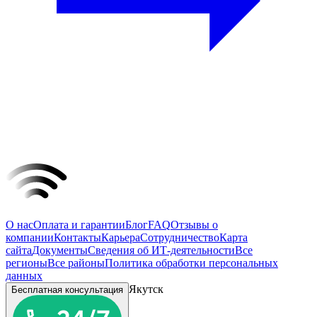
О нас
Оплата и гарантии
Блог
FAQ
Отзывы о
компании
Контакты
Карьера
Сотрудничество
Карта
сайта
Документы
Сведения об ИТ-деятельности
Все
регионы
Все районы
Политика обработки персональных
данных
Якутск
Бесплатная консультация