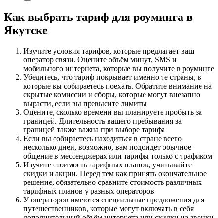
Как выбрать тариф для роуминга в
Якутске
Изучите условия тарифов, которые предлагает ваш
оператор связи. Оцените объём минут, SMS и
мобильного интернета, которые вы получите в роуминге
Убедитесь, что тариф покрывает именно те страны, в
которые вы собираетесь поехать. Обратите внимание на
скрытые комиссии и сборы, которые могут внезапно
вырасти, если вы превысите лимиты
Оцените, сколько времени вы планируете пробыть за
границей. Длительность вашего пребывания за
границей также важна при выборе тарифа
Если вы собираетесь находиться в стране всего
несколько дней, возможно, вам подойдёт обычное
общение в мессенджерах или тарифы только с трафиком
Изучите стоимость тарифных планов, учитывайте
скидки и акции. Перед тем как принять окончательное
решение, обязательно сравните стоимость различных
тарифных планов у разных операторов
У операторов имеются специальные предложения для
путешественников, которые могут включать в себя
дополнительный объём интернета или скидки на звонки