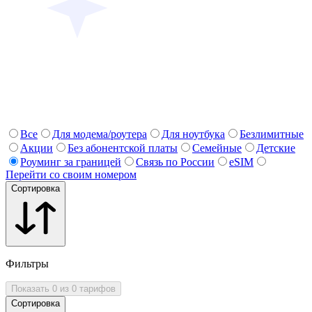
Все
Для модема/роутера
Для ноутбука
Безлимитные
Акции
Без абонентской платы
Семейные
Детские
Роуминг за границей
Связь по России
eSIM
Перейти со своим номером
Сортировка
Фильтры
Показать 0 из 0 тарифов
Сортировка