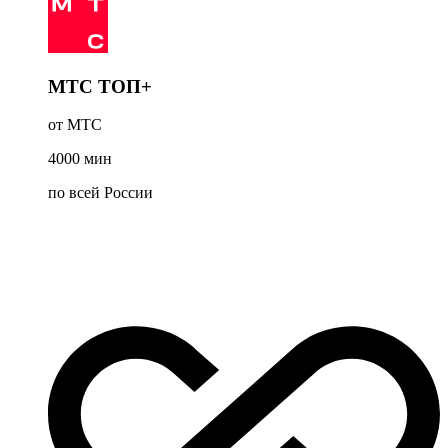
МТС ТОП+
от МТС
4000
мин
по всей России