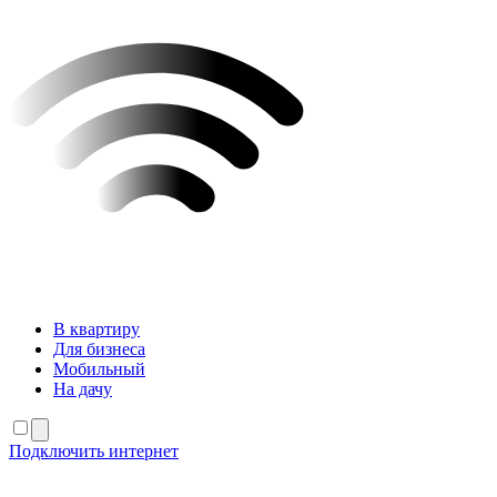
В квартиру
Для бизнеса
Мобильный
На дачу
Подключить интернет