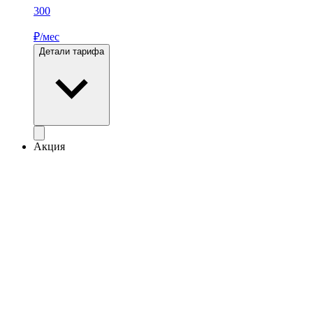
300
₽/мес
Детали тарифа
Акция