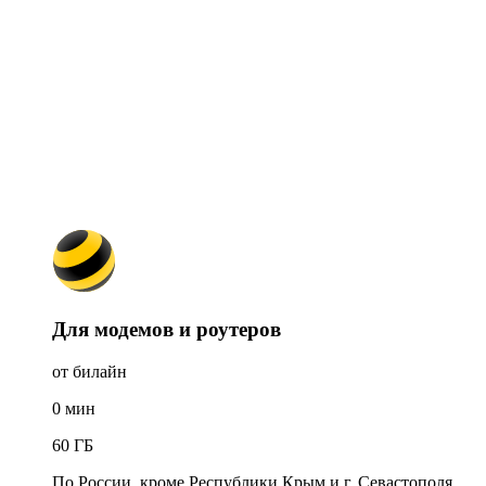
Для модемов и роутеров
от билайн
0
мин
60
ГБ
По России, кроме Республики Крым и г. Севастополя.