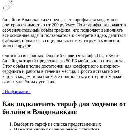
билайн в Владикавказе предлагает тарифы для модемов и
роутеров стоимостью от 200 руб/мес. Эти тарифы включают в
себя значительный объём трафика, что позволяет выполнять
все основные задачи пользователей: смотреть видео, делиться
файлами, общаться в социальных сетях, загружать видео и
многое другое.
Одним из выгодных решений является тариф «План Б» от
билайн, который предложит до 50 ГБ мобильного интернета.
Этот объём вполне достаточен для комфортного интернет-
сёрфинга и работы в течение месяца. Просто вставьте SIM-
карту в модем, и вы сможете пользоваться интернетом даже в
самых удалённых уголках.
#Информация
Как подключить тариф для модемов от
билайн в Владикавказе
Выберите тариф из списка представленных
Нажмите кнопку с ценой рядом с тарифом