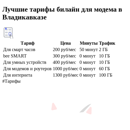
Лучшие тарифы билайн для модема в
Владикавказе
Тариф
Цена
Минуты
Трафик
Для смарт часов
200 руб/мес
50 минут
2 ГБ
bee SMART
300 руб/мес
0 минут
10 ГБ
Для умных устройств
400 руб/мес
0 минут
10 ГБ
Для модемов и роутеров
1000 руб/мес
0 минут
60 ГБ
Для интернета
1300 руб/мес
0 минут
100 ГБ
#Тарифы