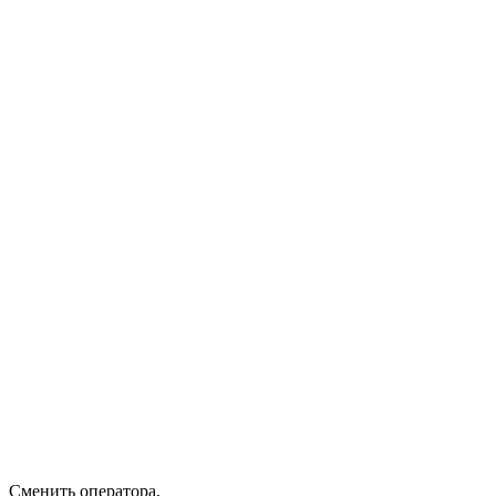
Сменить оператора
,