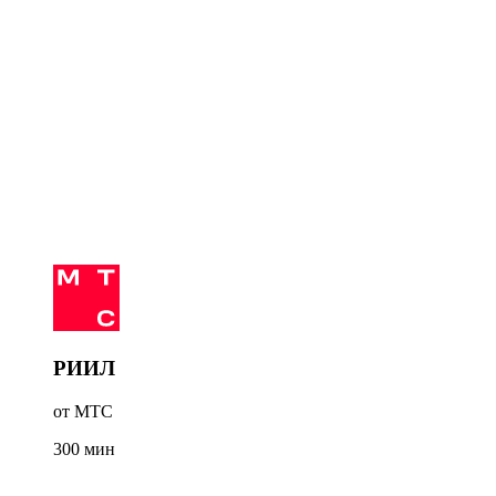
РИИЛ
от МТС
300
мин