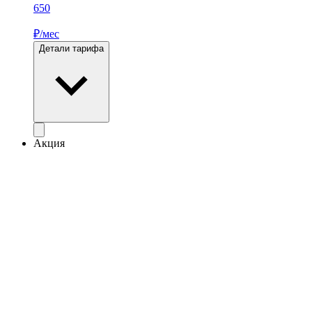
650
₽/мес
Детали тарифа
Акция