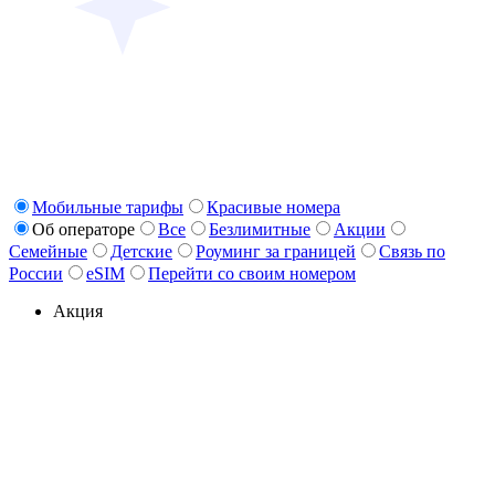
Мобильные тарифы
Красивые номера
Об операторе
Все
Безлимитные
Акции
Семейные
Детские
Роуминг за границей
Связь по
России
eSIM
Перейти со своим номером
Акция