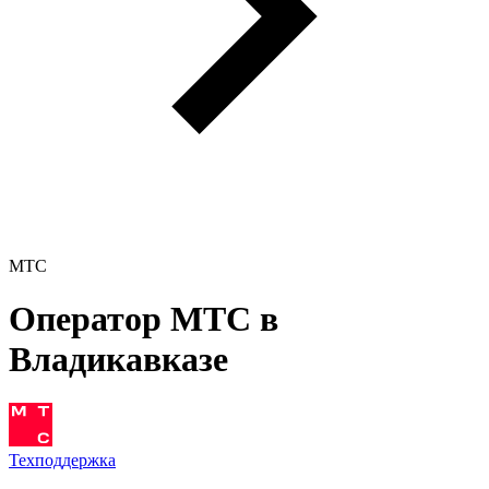
МТС
Оператор МТС в
Владикавказе
Техподдержка