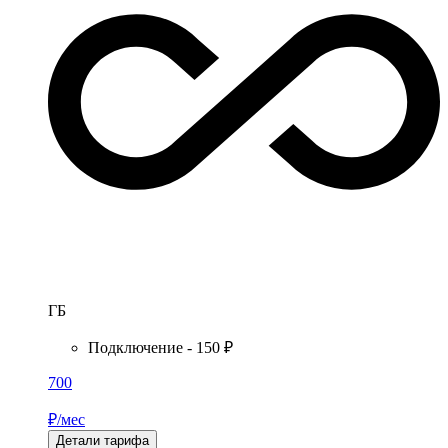
ГБ
Подключение - 150 ₽
700
₽/мес
Детали тарифа