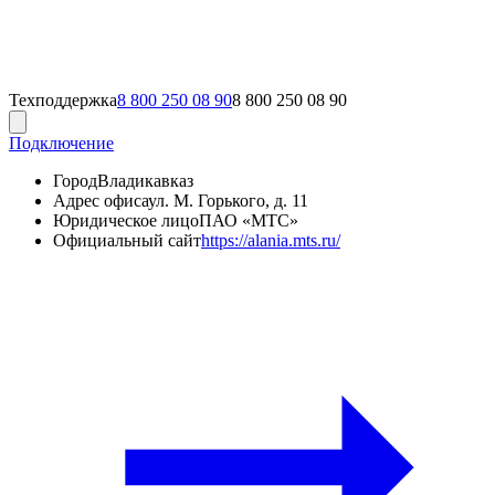
Техподдержка
8 800 250 08 90
8 800 250 08 90
Подключение
Город
Владикавказ
Адрес офиса
ул. М. Горького, д. 11
Юридическое лицо
ПАО «МТС»
Официальный сайт
https://alania.mts.ru/