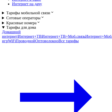
Интернет на дачу
Тарифы мобильной связи
Сотовые операторы
Красивые номера
Тарифы для дома
Домашний
интернет
Интернет+ТВ
Интернет+ТВ+Моб.связь
Интернет+Моб.
игр
WiFi
Проводной
Оптоволокно
Все тарифы