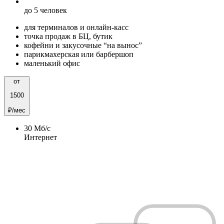
до 5 человек
для терминалов и онлайн-касс
точка продаж в БЦ, бутик
кофейни и закусочные “на вынос”
парикмахерская или барбершоп
маленький офис
от
1500
₽/мес
30
Мб/c
Интернет