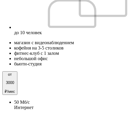
до 10 человек
магазин с видеонаблюдением
кофейня на 3-5 столиков
фитнес-клуб с 1 залом
небольшой офис
бьюти-студия
от
3000
₽/мес
50
Мб/c
Интернет