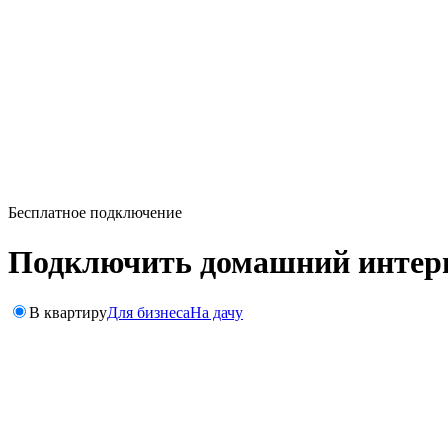
Бесплатное подключение
Подключить домашний интерн
В квартиру
Для бизнеса
На дачу