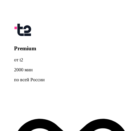
Premium
от t2
2000
мин
по всей России