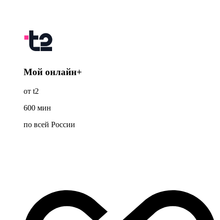
Мой онлайн+
от t2
600
мин
по всей России