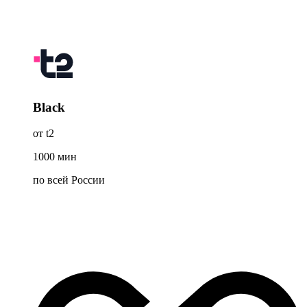
Black
от t2
1000
мин
по всей России