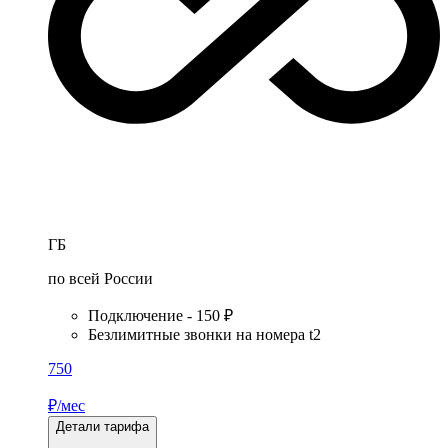
ГБ
по всей России
Подключение - 150 ₽
Безлимитные звонки на номера t2
750
₽/мес
Детали тарифа