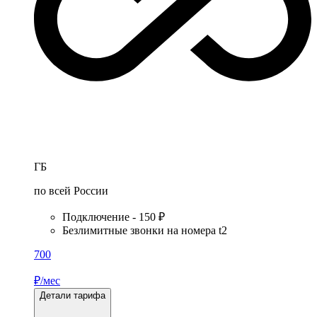
ГБ
по всей России
Подключение - 150 ₽
Безлимитные звонки на номера t2
700
₽/мес
Детали тарифа