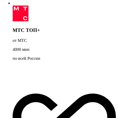
МТС ТОП+
от МТС
4000
мин
по всей России