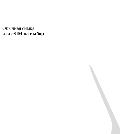
Обычная симка
или
eSIM на выбор