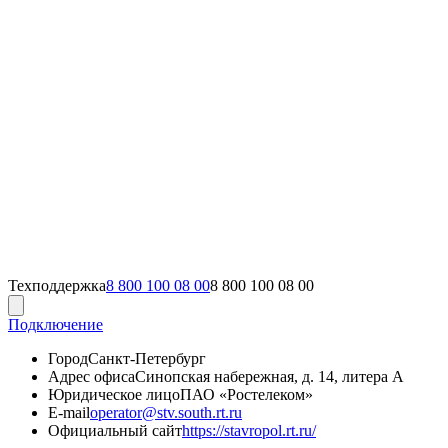
Техподдержка
8 800 100 08 00
8 800 100 08 00
Подключение
Город
Санкт-Петербург
Адрес офиса
Синопская набережная, д. 14, литера А
Юридическое лицо
ПАО «Ростелеком»
E-mail
operator@stv.south.rt.ru
Официальный сайт
https://stavropol.rt.ru/