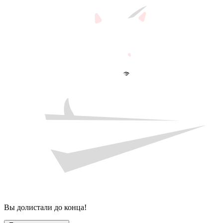
Вы долистали до конца!