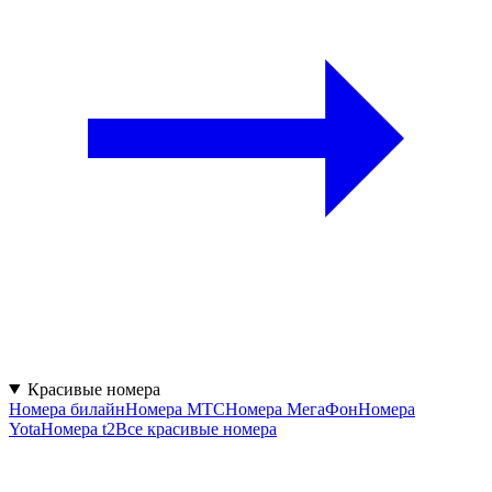
Красивые номера
Номера билайн
Номера МТС
Номера МегаФон
Номера
Yota
Номера t2
Все красивые номера