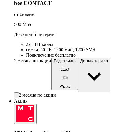
bee CONTACT
от билайн
500
Мб/c
Домашний интернет
221 ТB-канал
симка
:
50
ГБ
,
1200
мин
,
1200
SMS
Подключение бесплатно
2 месяца по акции
Подключить
Детали тарифа
1150
625
₽/мес
2 месяца по акции
Акция