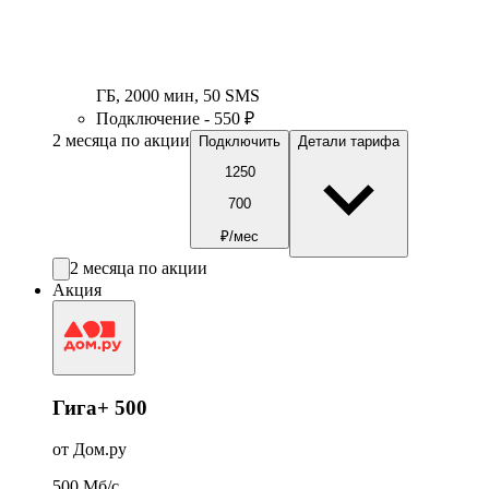
ГБ
,
2000
мин
,
50
SMS
Подключение - 550 ₽
2 месяца по акции
Подключить
Детали тарифа
1250
700
₽/мес
2 месяца по акции
Акция
Гига+ 500
от Дом.ру
500
Мб/c