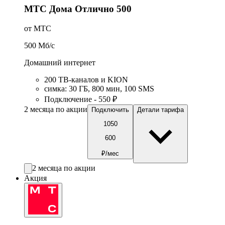
МТС Дома Отлично 500
от МТС
500
Мб/c
Домашний интернет
200 ТВ-каналов и KION
симка
:
30
ГБ
,
800
мин
,
100
SMS
Подключение - 550 ₽
2 месяца по акции
Подключить
Детали тарифа
1050
600
₽/мес
2 месяца по акции
Акция