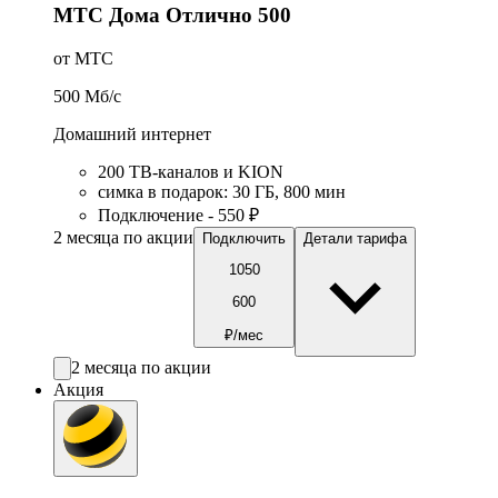
МТС Дома Отлично 500
от МТС
500
Мб/c
Домашний интернет
200 ТВ-каналов и KION
симка в подарок
:
30
ГБ
,
800
мин
Подключение - 550 ₽
2 месяца по акции
Подключить
Детали тарифа
1050
600
₽/мес
2 месяца по акции
Акция