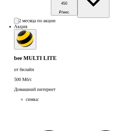
450
₽/мес
2 месяца по акции
Акция
bee MULTI LITE
от билайн
500
Мб/c
Домашний интернет
симка
: