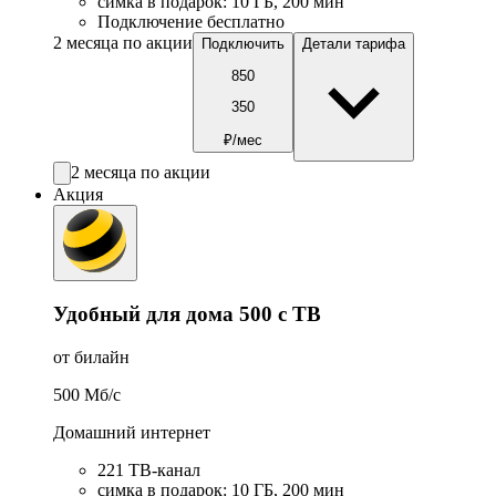
симка в подарок
:
10
ГБ
,
200
мин
Подключение бесплатно
2 месяца по акции
Подключить
Детали тарифа
850
350
₽/мес
2 месяца по акции
Акция
Удобный для дома 500 с ТВ
от билайн
500
Мб/c
Домашний интернет
221 ТB-канал
симка в подарок
:
10
ГБ
,
200
мин