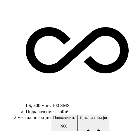
ГБ
,
300
мин
,
100
SMS
Подключение - 550 ₽
2 месяца по акции
Подключить
Детали тарифа
900