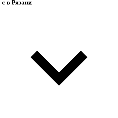
с в Рязани