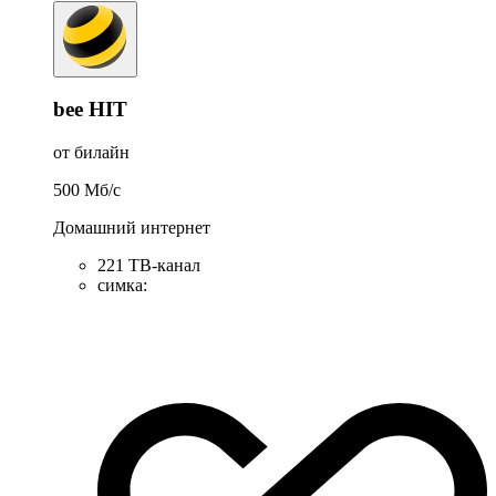
bee HIT
от билайн
500
Мб/c
Домашний интернет
221 ТB-канал
симка
: