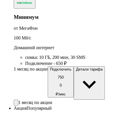
Минимум
от МегаФон
100
Мб/c
Домашний интернет
симка
:
10
ГБ
,
200
мин
,
30
SMS
Подключение - 650 ₽
1 месяц по акции
Подключить
Детали тарифа
750
0
₽/мес
1 месяц по акции
Акция
Популярный