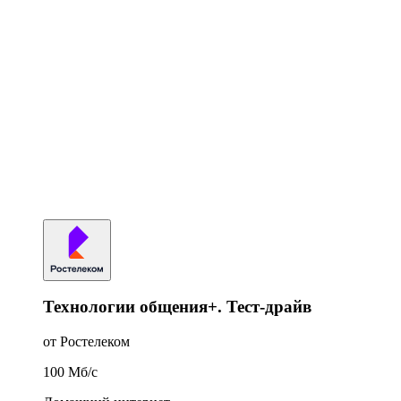
Технологии общения+. Тест-драйв
от Ростелеком
100
Мб/c