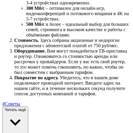
3-4 устройствах одновременно.
300 Мб/с
– оптимален для онлайн-игр,
видеоконференций и потокового вещания в 4K на
5-7 устройствах.
500 Мб/с
и более – идеальный выбор для больших
семей, стриминга в высоком качестве и работы с
объёмными файлами.
Стоимость.
Здесь собраны акционные и недорогие
предложения с абонентской платой от 750 руб/мес.
Оборудование.
Вам могут понадобиться ТВ-приставка
и роутер. Ознакомьтесь со стоимостью аренды или
рассрочки у провайдеров. Если у вас есть свой роутер,
то это может помочь сэкономить, но важно, чтобы он
был совместим с выбранным тарифом.
Покрытие по адресу.
Убедитесь, что в вашем доме
подключают проводной интернет. Введите адрес на
нашем сайте, и в течение нескольких секунд получите
список доступных компаний и тарифов.
#Советы
Читать ещё