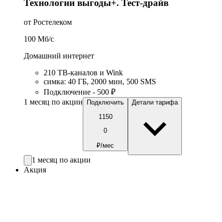
Технологии выгоды+. Тест-драйв
от Ростелеком
100
Мб/c
Домашний интернет
210 ТВ-каналов и Wink
симка
:
40
ГБ
,
2000
мин
,
500
SMS
Подключение - 500 ₽
1 месяц по акции
Подключить
Детали тарифа
1150
0
₽/мес
1 месяц по акции
Акция