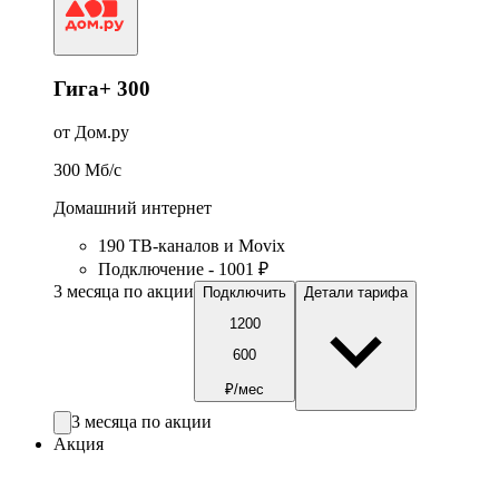
Гига+ 300
от Дом.ру
300
Мб/c
Домашний интернет
190 ТВ-каналов и Movix
Подключение - 1001 ₽
3 месяца по акции
Подключить
Детали тарифа
1200
600
₽/мес
3 месяца по акции
Акция