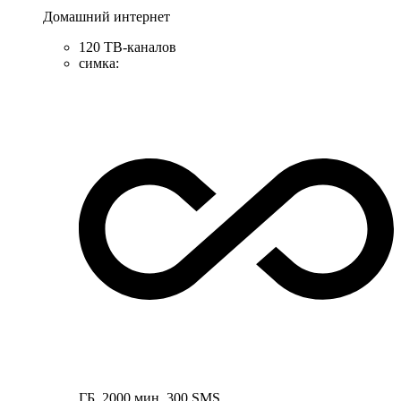
Домашний интернет
120 ТВ-каналов
симка
:
ГБ
,
2000
мин
,
300
SMS