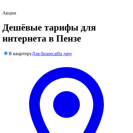
Акции
Дешёвые тарифы для
интернета в Пензе
В квартиру
Для бизнеса
На дачу