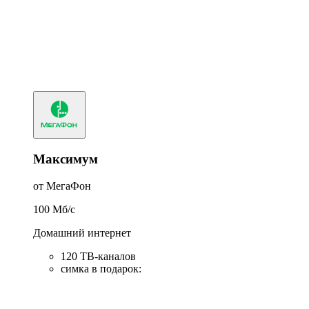
Максимум
от МегаФон
100
Мб/c
Домашний интернет
120 ТВ-каналов
симка в подарок
: