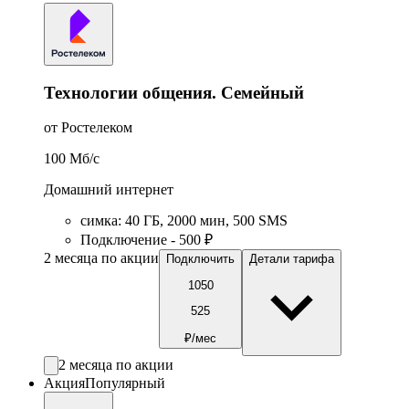
Технологии общения. Семейный
от Ростелеком
100
Мб/c
Домашний интернет
симка
:
40
ГБ
,
2000
мин
,
500
SMS
Подключение - 500 ₽
2 месяца по акции
Подключить
Детали тарифа
1050
525
₽/мес
2 месяца по акции
Акция
Популярный