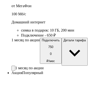
от МегаФон
100
Мб/c
Домашний интернет
симка в подарок
:
10
ГБ
,
200
мин
Подключение - 650 ₽
1 месяц по акции
Подключить
Детали тарифа
750
0
₽/мес
1 месяц по акции
Акция
Популярный