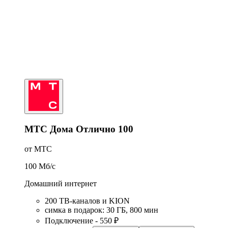
МТС Дома Отлично 100
от МТС
100
Мб/c
Домашний интернет
200 ТВ-каналов и KION
симка в подарок
:
30
ГБ
,
800
мин
Подключение - 550 ₽