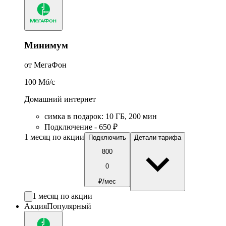
Минимум
от МегаФон
100
Мб/c
Домашний интернет
симка в подарок
:
10
ГБ
,
200
мин
Подключение - 650 ₽
1 месяц по акции
Подключить
Детали тарифа
800
0
₽/мес
1 месяц по акции
Акция
Популярный