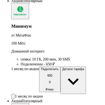
Акция
Популярный
Минимум
от МегаФон
100
Мб/c
Домашний интернет
симка
:
10
ГБ
,
200
мин
,
30
SMS
Подключение - 650 ₽
1 месяц по акции
Подключить
Детали тарифа
800
0
₽/мес
1 месяц по акции
Акция
Популярный