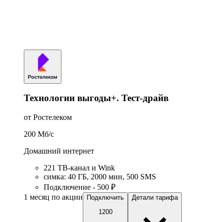
Технологии выгоды+. Тест-драйв
от Ростелеком
200
Мб/c
Домашний интернет
221 ТB-канал и Wink
симка
:
40
ГБ
,
2000
мин
,
500
SMS
Подключение - 500 ₽
1 месяц по акции
Подключить
Детали тарифа
1200