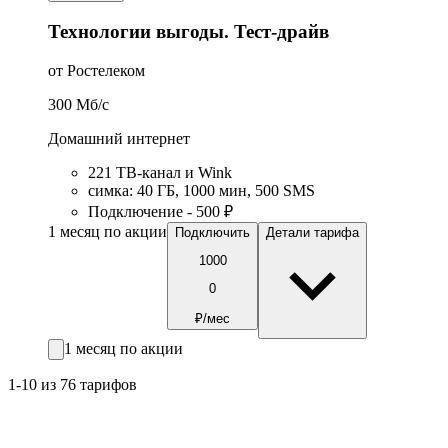
Технологии выгоды. Тест-драйв
от Ростелеком
300
Мб/c
Домашний интернет
221 ТB-канал и Wink
симка
:
40
ГБ
,
1000
мин
,
500
SMS
Подключение - 500 ₽
1 месяц по акции
Подключить
Детали тарифа
1000
0
₽/мес
1 месяц по акции
1-10 из 76 тарифов