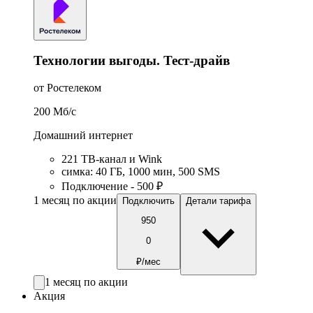
Технологии выгоды. Тест-драйв
от Ростелеком
200
Мб/c
Домашний интернет
221 ТB-канал и Wink
симка
:
40
ГБ
,
1000
мин
,
500
SMS
Подключение - 500 ₽
1 месяц по акции
Подключить
Детали тарифа
950
0
₽/мес
1 месяц по акции
Акция