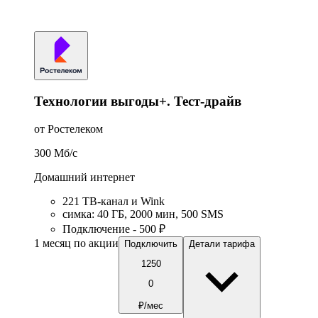
Технологии выгоды+. Тест-драйв
от Ростелеком
300
Мб/c
Домашний интернет
221 ТB-канал и Wink
симка
:
40
ГБ
,
2000
мин
,
500
SMS
Подключение - 500 ₽
1 месяц по акции
Подключить
Детали тарифа
1250
0
₽/мес