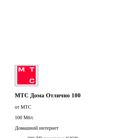
МТС Дома Отлично 100
от МТС
100
Мб/c
Домашний интернет