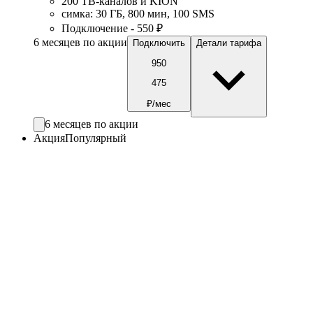
200 ТВ-каналов и KION
симка
:
30
ГБ
,
800
мин
,
100
SMS
Подключение - 550 ₽
6 месяцев по акции
Подключить
Детали тарифа
950
475
₽/мес
6 месяцев по акции
Акция
Популярный