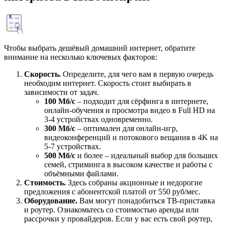
Чтобы выбрать дешёвый домашний интернет, обратите
внимание на несколько ключевых факторов:
Скорость.
Определите, для чего вам в первую очередь
необходим интернет. Скорость стоит выбирать в
зависимости от задач.
100 Мб/с
– подходит для сёрфинга в интернете,
онлайн-обучения и просмотра видео в Full HD на
3-4 устройствах одновременно.
300 Мб/с
– оптимален для онлайн-игр,
видеоконференций и потокового вещания в 4K на
5-7 устройствах.
500 Мб/с
и более – идеальный выбор для больших
семей, стриминга в высоком качестве и работы с
объёмными файлами.
Стоимость.
Здесь собраны акционные и недорогие
предложения с абонентской платой от 550 руб/мес.
Оборудование.
Вам могут понадобиться ТВ-приставка
и роутер. Ознакомьтесь со стоимостью аренды или
рассрочки у провайдеров. Если у вас есть свой роутер,