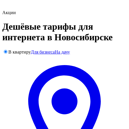
Акции
Дешёвые тарифы для
интернета в Новосибирске
В квартиру
Для бизнеса
На дачу