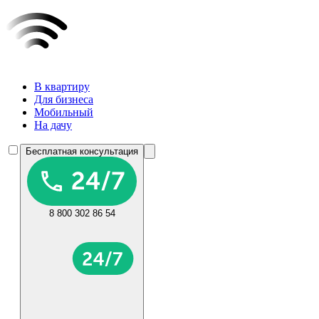
В квартиру
Для бизнеса
Мобильный
На дачу
Бесплатная консультация
8 800 302 86 54