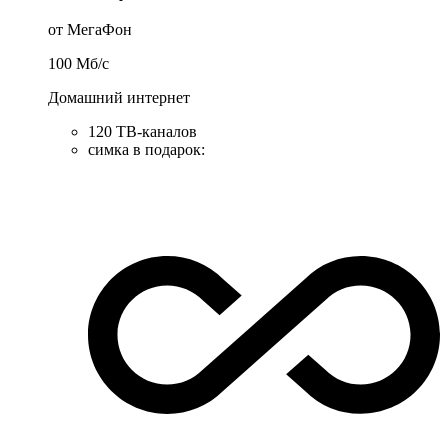
от МегаФон
100
Мб/c
Домашний интернет
120 ТВ-каналов
симка в подарок
: