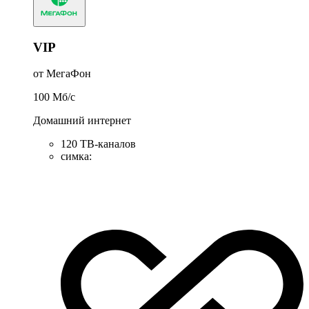
VIP
от МегаФон
100
Мб/c
Домашний интернет
120 ТВ-каналов
симка
: