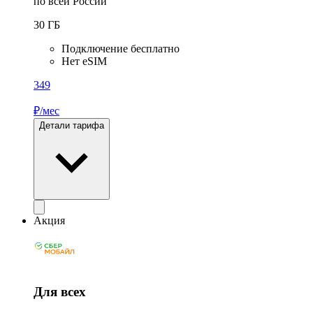
по всей России
30
ГБ
Подключение бесплатно
Нет eSIM
349
₽/мес
Детали тарифа
Акция
Для всех