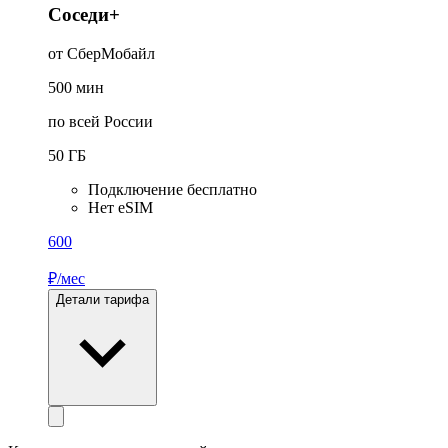
Соседи+
от СберМобайл
500
мин
по всей России
50
ГБ
Подключение бесплатно
Нет eSIM
600
₽/мес
Детали тарифа