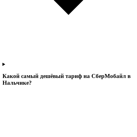
Какой самый дешёвый тариф на СберМобайл в
Нальчике?