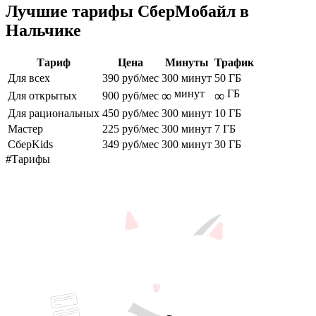
Лучшие тарифы СберМобайл в
Нальчике
Тариф
Цена
Минуты
Трафик
Для всех
390 руб/мес
300 минут
50 ГБ
минут
ГБ
∞
∞
Для открытых
900 руб/мес
Для рациональных
450 руб/мес
300 минут
10 ГБ
Мастер
225 руб/мес
300 минут
7 ГБ
СберKids
349 руб/мес
300 минут
30 ГБ
#Тарифы