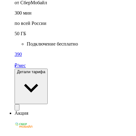
от СберМобайл
300
мин
по всей России
50
ГБ
Подключение бесплатно
390
₽/мес
Детали тарифа
Акция