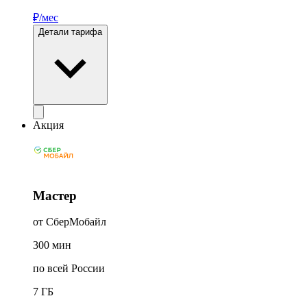
₽/мес
Детали тарифа
Акция
Мастер
от СберМобайл
300
мин
по всей России
7
ГБ