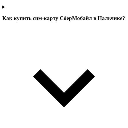
Как купить сим-карту СберМобайл в Нальчике?