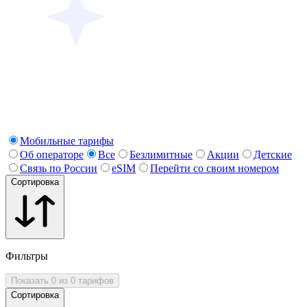
Мобильные тарифы
Об операторе
Все
Безлимитные
Акции
Детские
Связь по России
eSIM
Перейти со своим номером
Сортировка
Фильтры
Показать 0 из 0 тарифов
Сортировка