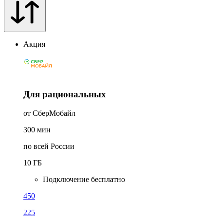
Акция
Для рациональных
от СберМобайл
300
мин
по всей России
10
ГБ
Подключение бесплатно
450
225