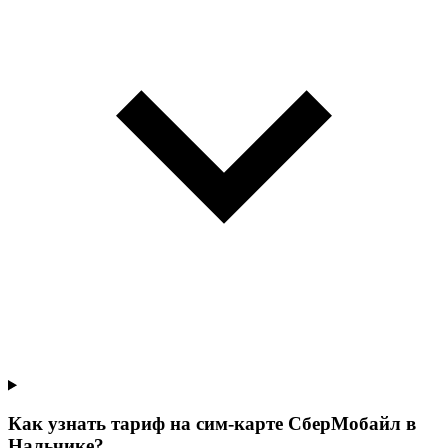
Как узнать тариф на сим-карте СберМобайл в
Нальчике?