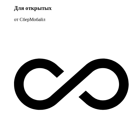
Для открытых
от СберМобайл