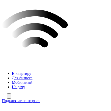
В квартиру
Для бизнеса
Мобильный
На дачу
Подключить интернет