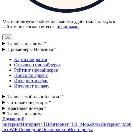
Мы используем cookies для вашего удобства. Пользуясь
сайтом, вы соглашаетесь с
правилами
ОК
Тарифы для дома
Провайдеры Нальчика
Карта покрытия
Отзывы о провайдерах
Рейтинг провайдеров
Поиск по адресу
Интернет в офис
Интернет на дачу
Тарифы мобильной связи
Сотовые операторы
Красивые номера
Тарифы для дома
Домашний
интернет
Интернет+ТВ
Интернет+ТВ+Моб.связь
Интернет+Моб.
игр
WiFi
Проводной
Оптоволокно
Все тарифы