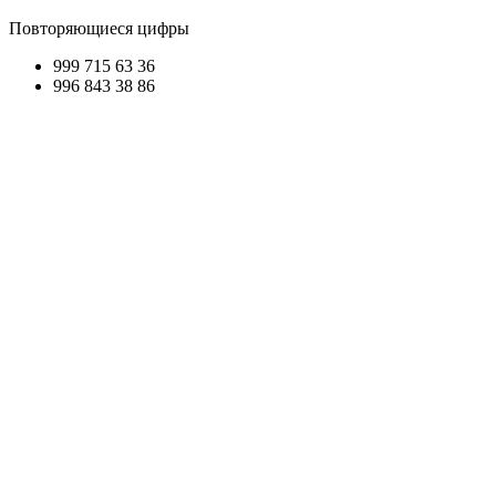
Повторяющиеся цифры
999 715
63 36
996 84
3 38 8
6