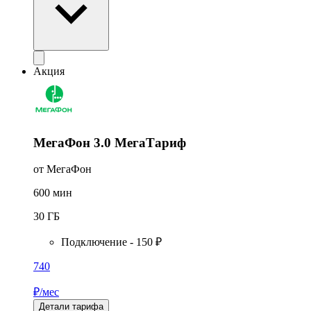
Акция
МегаФон 3.0 МегаТариф
от МегаФон
600
мин
30
ГБ
Подключение - 150 ₽
740
₽/мес
Детали тарифа