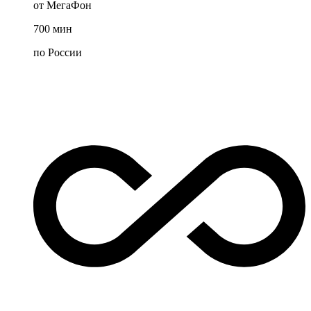
от МегаФон
700
мин
по России