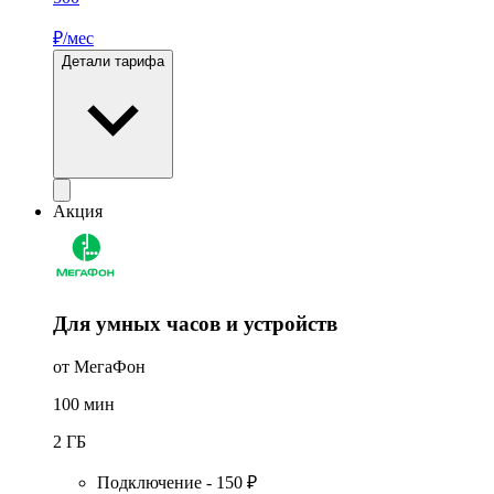
₽/мес
Детали тарифа
Акция
Для умных часов и устройств
от МегаФон
100
мин
2
ГБ
Подключение - 150 ₽