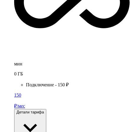
мин
0
ГБ
Подключение - 150 ₽
150
₽/мес
Детали тарифа