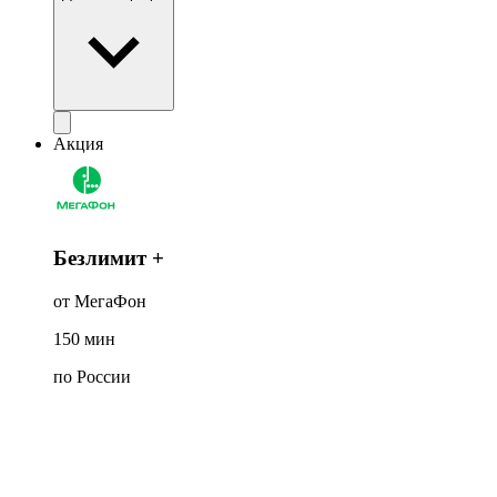
Акция
Безлимит +
от МегаФон
150
мин
по России