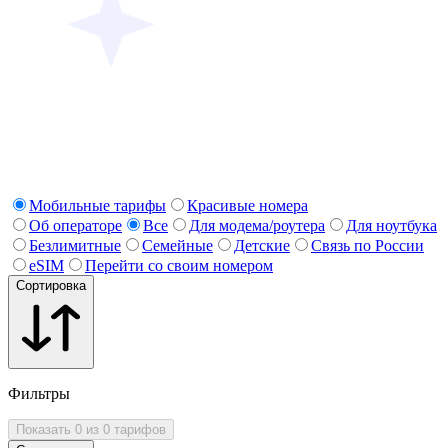
Мобильные тарифы
Красивые номера
Об операторе
Все
Для модема/роутера
Для ноутбука
Безлимитные
Семейные
Детские
Связь по России
eSIM
Перейти со своим номером
Сортировка
Фильтры
Показать 0 из 0 тарифов