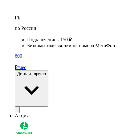
ГБ
по России
Подключение - 150 ₽
Безлимитные звонки на номера МегаФон
600
₽/мес
Детали тарифа
Акция