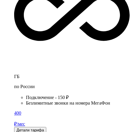
ГБ
по России
Подключение - 150 ₽
Безлимитные звонки на номера МегаФон
400
₽/мес
Детали тарифа