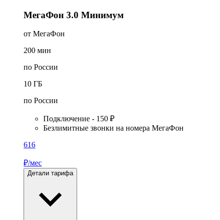
МегаФон 3.0 Минимум
от МегаФон
200
мин
по России
10
ГБ
по России
Подключение - 150 ₽
Безлимитные звонки на номера МегаФон
616
₽/мес
Детали тарифа