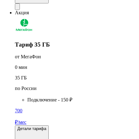
Акция
Тариф 35 ГБ
от МегаФон
0
мин
35
ГБ
по России
Подключение - 150 ₽
700
₽/мес
Детали тарифа