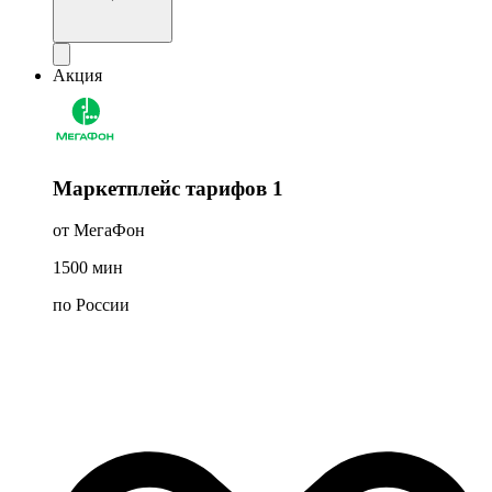
Акция
Маркетплейс тарифов 1
от МегаФон
1500
мин
по России