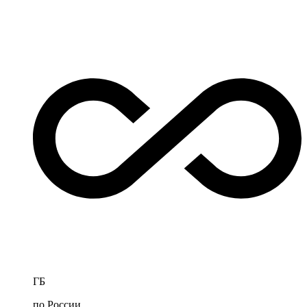
ГБ
по России