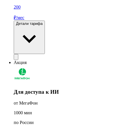
200
₽/мес
Детали тарифа
Акция
Для доступа к ИИ
от МегаФон
1000
мин
по России