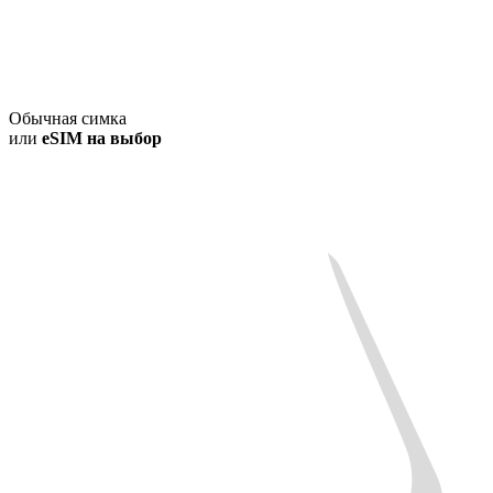
Обычная симка
или
eSIM на выбор