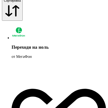
Сортировка
Переходи на ноль
от МегаФон