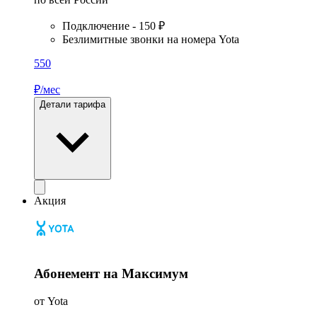
Подключение - 150 ₽
Безлимитные звонки на номера Yota
550
₽/мес
Детали тарифа
Акция
Абонемент на Максимум
от Yota