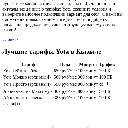
предлагает удобный интерфейс, где вы найдёте полные и
актуальные данные о тарифах Yota, сравните условия и
выберите наиболее подходящий вариант для себя. С нами вы
сможете не только сэкономить время, но и подобрать
идеальное предложение, соответствующее вашему стилю
жизни!
#Советы
Лучшие тарифы Yota в Кызыле
Тариф
Цена
Минуты
Трафик
Yota Гейминг бокс
650 руб/мес
100 минут
30 ГБ
Yota Можно (архивный)
500 руб/мес
300 минут
100 ГБ
ГБ
∞
Yota Просто (архивный)
550 руб/мес
800 минут
Абонемент на Максимум
367 руб/мес
800 минут
50 ГБ
Абонемент на связь
383 руб/мес
100 минут
50 ГБ
#Тарифы