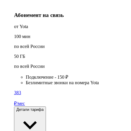
Абонемент на связь
от Yota
100
мин
по всей России
50
ГБ
по всей России
Подключение - 150 ₽
Безлимитные звонки на номера Yota
383
₽/мес
Детали тарифа