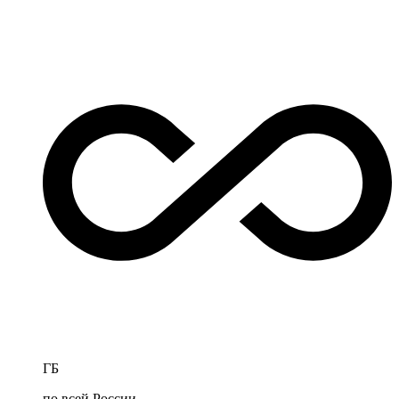
ГБ
по всей России