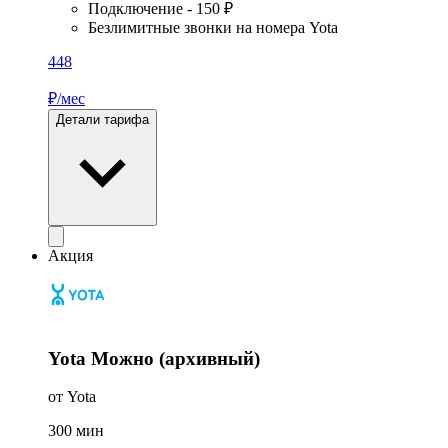
Подключение - 150 ₽
Безлимитные звонки на номера Yota
448
₽/мес
Детали тарифа
Акция
Yota Можно (архивный)
от Yota
300
мин