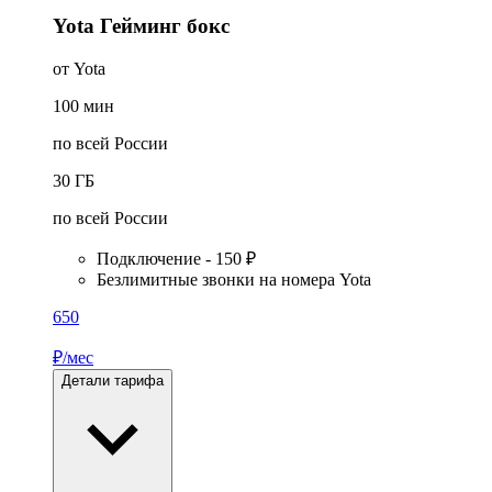
Yota Гейминг бокс
от Yota
100
мин
по всей России
30
ГБ
по всей России
Подключение - 150 ₽
Безлимитные звонки на номера Yota
650
₽/мес
Детали тарифа