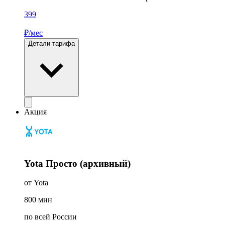
399
₽/мес
Детали тарифа
Акция
Yota Просто (архивный)
от Yota
800
мин
по всей России