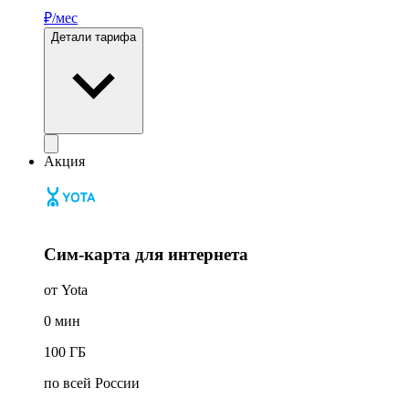
₽/мес
Детали тарифа
Акция
Сим-карта для интернета
от Yota
0
мин
100
ГБ
по всей России