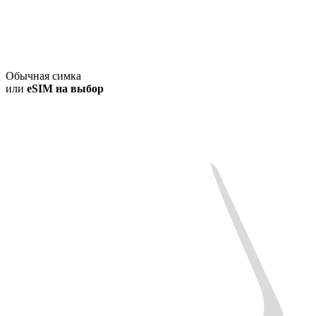
Обычная симка
или
eSIM на выбор