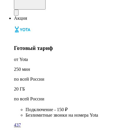
Акция
Готовый тариф
от Yota
250
мин
по всей России
20
ГБ
по всей России
Подключение - 150 ₽
Безлимитные звонки на номера Yota
437