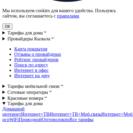
Мы используем cookies для вашего удобства. Пользуясь
сайтом, вы соглашаетесь с
правилами
ОК
Тарифы для дома
Провайдеры Кызыла
Карта покрытия
Отзывы о провайдерах
Рейтинг провайдеров
Поиск по адресу
Интернет в офис
Интернет на дачу
Тарифы мобильной связи
Сотовые операторы
Красивые номера
Тарифы для дома
Домашний
интернет
Интернет+ТВ
Интернет+ТВ+Моб.связь
Интернет+Моб.
игр
WiFi
Проводной
Оптоволокно
Все тарифы