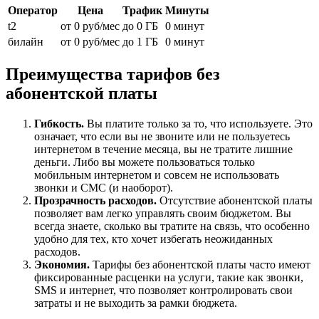
Оператор
Цена
Трафик
Минуты
t2
от 0 руб/мес
до 0 ГБ
0 минут
билайн
от 0 руб/мес
до 1 ГБ
0 минут
Преимущества тарифов без
абонентской платы
Гибкость.
Вы платите только за то, что используете. Это
означает, что если вы не звоните или не пользуетесь
интернетом в течение месяца, вы не тратите лишние
деньги. Либо вы можете пользоваться только
мобильным интернетом и совсем не использовать
звонки и СМС (и наоборот).
Прозрачность расходов.
Отсутствие абонентской платы
позволяет вам легко управлять своим бюджетом. Вы
всегда знаете, сколько вы тратите на связь, что особенно
удобно для тех, кто хочет избегать неожиданных
расходов.
Экономия.
Тарифы без абонентской платы часто имеют
фиксированные расценки на услуги, такие как звонки,
SMS и интернет, что позволяет контролировать свои
затраты и не выходить за рамки бюджета.