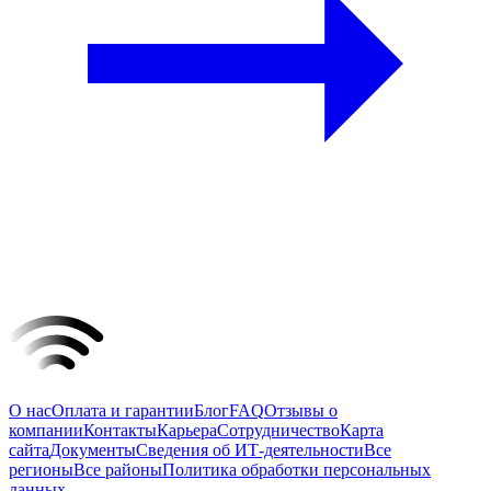
О нас
Оплата и гарантии
Блог
FAQ
Отзывы о
компании
Контакты
Карьера
Сотрудничество
Карта
сайта
Документы
Сведения об ИТ-деятельности
Все
регионы
Все районы
Политика обработки персональных
данных