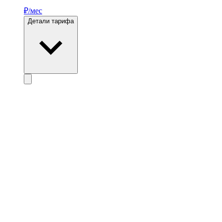
₽/мес
Детали тарифа