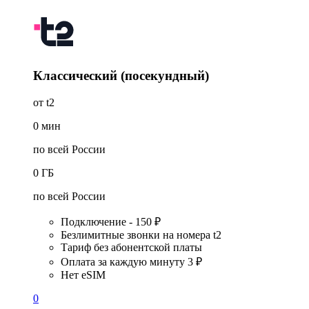
Классический (посекундный)
от t2
0
мин
по всей России
0
ГБ
по всей России
Подключение - 150 ₽
Безлимитные звонки на номера t2
Тариф без абонентской платы
Оплата за каждую минуту 3 ₽
Нет eSIM
0