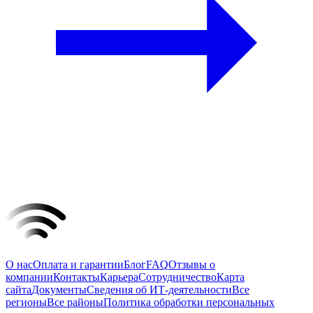
О нас
Оплата и гарантии
Блог
FAQ
Отзывы о
компании
Контакты
Карьера
Сотрудничество
Карта
сайта
Документы
Сведения об ИТ-деятельности
Все
регионы
Все районы
Политика обработки персональных