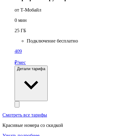
от Т-Мобайл
0
мин
25
ГБ
Подключение бесплатно
409
₽/мес
Детали тарифа
Смотреть все тарифы
Красивые номера со скидкой
Узнать подробнее