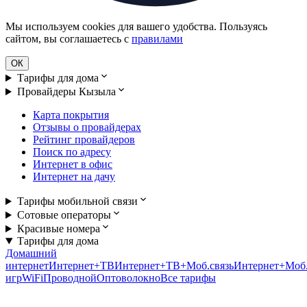
Мы используем cookies для вашего удобства. Пользуясь
сайтом, вы соглашаетесь с
правилами
ОК
Тарифы для дома
Провайдеры Кызыла
Карта покрытия
Отзывы о провайдерах
Рейтинг провайдеров
Поиск по адресу
Интернет в офис
Интернет на дачу
Тарифы мобильной связи
Сотовые операторы
Красивые номера
Тарифы для дома
Домашний
интернет
Интернет+ТВ
Интернет+ТВ+Моб.связь
Интернет+Моб.
игр
WiFi
Проводной
Оптоволокно
Все тарифы