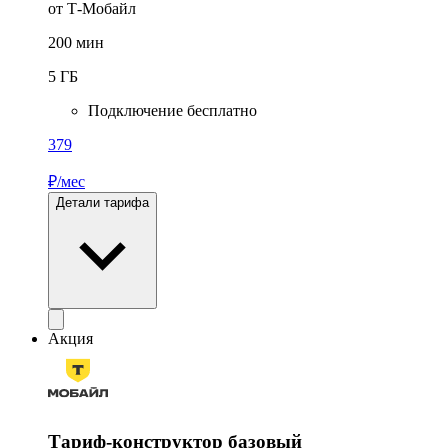
от Т-Мобайл
200
мин
5
ГБ
Подключение бесплатно
379
₽/мес
Детали тарифа
Акция
Тариф-конструктор базовый