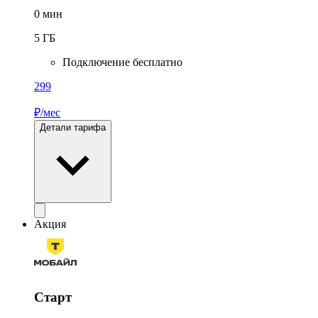
0
мин
5
ГБ
Подключение бесплатно
299
₽/мес
Детали тарифа
Акция
Старт