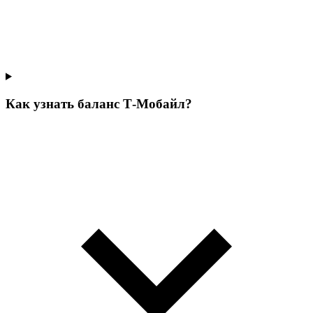
Как узнать баланс Т‑Мобайл?