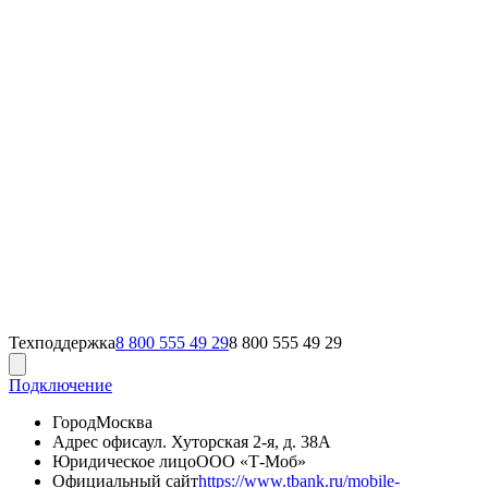
Техподдержка
8 800 555 49 29
8 800 555 49 29
Подключение
Город
Москва
Адрес офиса
ул. Хуторская 2-я, д. 38А
Юридическое лицо
ООО «Т‑Моб»
Официальный сайт
https://www.tbank.ru/mobile-