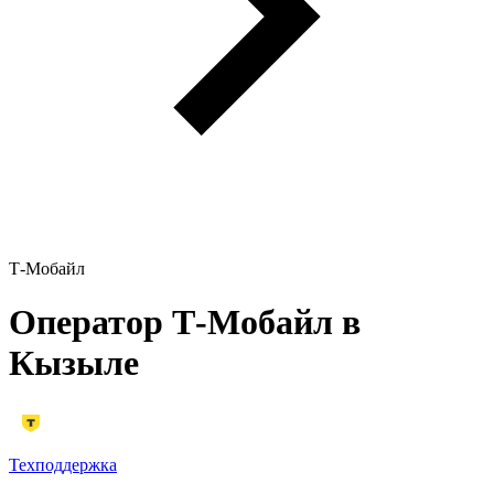
Т-Мобайл
Оператор Т‑Мобайл в
Кызыле
Техподдержка