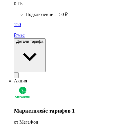
0
ГБ
Подключение - 150 ₽
150
₽/мес
Детали тарифа
Акция
Маркетплейс тарифов 1
от МегаФон