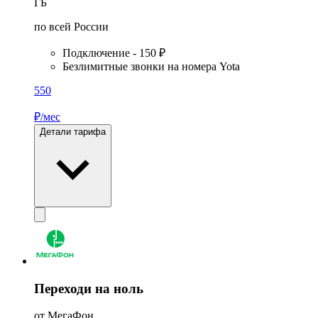
ГБ
по всей России
Подключение - 150 ₽
Безлимитные звонки на номера Yota
550
₽/мес
Детали тарифа
Переходи на ноль
от МегаФон