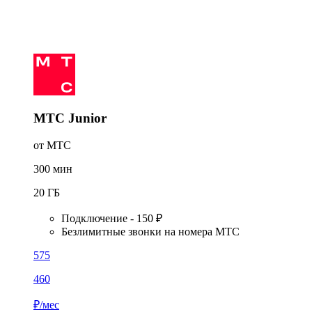
МТС Junior
от МТС
300
мин
20
ГБ
Подключение - 150 ₽
Безлимитные звонки на номера МТС
575
460
₽/мес