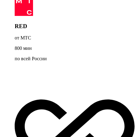
RED
от МТС
800
мин
по всей России