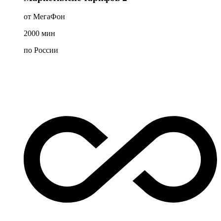
от МегаФон
2000
мин
по России