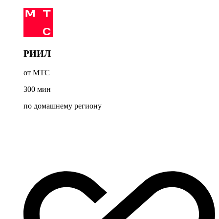
РИИЛ
от МТС
300
мин
по домашнему региону