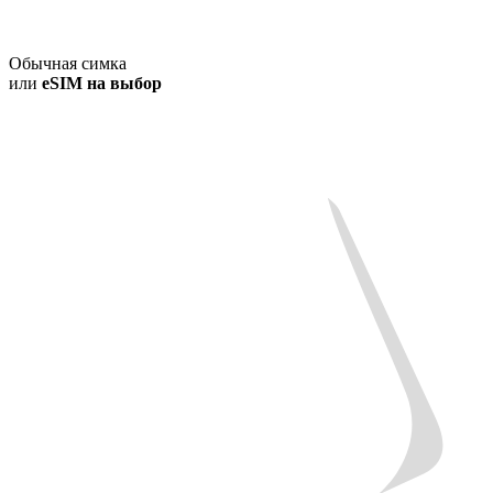
Обычная симка
или
eSIM на выбор