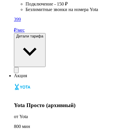
Подключение - 150 ₽
Безлимитные звонки на номера Yota
399
₽/мес
Детали тарифа
Акция
Yota Просто (архивный)
от Yota
800
мин