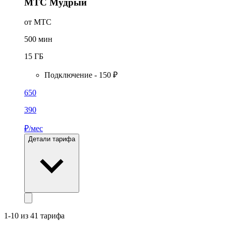
МТС Мудрый
от МТС
500
мин
15
ГБ
Подключение - 150 ₽
650
390
₽/мес
Детали тарифа
1-10 из 41 тарифа