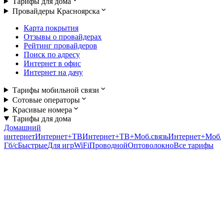
Тарифы для дома
Провайдеры Красноярска
Карта покрытия
Отзывы о провайдерах
Рейтинг провайдеров
Поиск по адресу
Интернет в офис
Интернет на дачу
Тарифы мобильной связи
Сотовые операторы
Красивые номера
Тарифы для дома
Домашний
интернет
Интернет+ТВ
Интернет+ТВ+Моб.связь
Интернет+Моб.
Гб/c
Быстрые
Для игр
WiFi
Проводной
Оптоволокно
Все тарифы