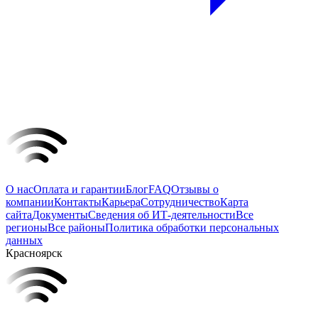
О нас
Оплата и гарантии
Блог
FAQ
Отзывы о
компании
Контакты
Карьера
Сотрудничество
Карта
сайта
Документы
Сведения об ИТ-деятельности
Все
регионы
Все районы
Политика обработки персональных
данных
Красноярск