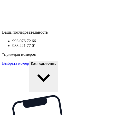
Ваша последовательность
993 0
76 72 66
933 2
21 77 01
*
примеры номеров
Выбрать номер
Как подключить