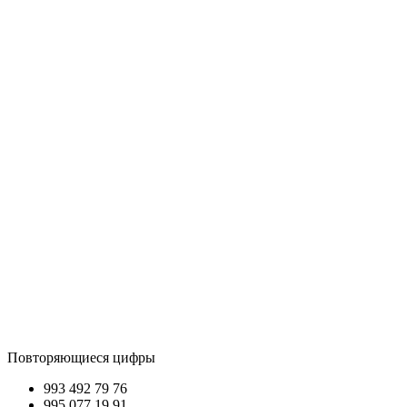
Повторяющиеся цифры
993 492
79 76
995 077
19 91