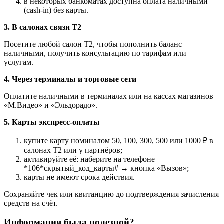
в некоторых банкоматах доступна оплата наличными
(cash-in) без карты.
3. В салонах связи T2
Посетите любой салон T2, чтобы пополнить баланс
наличными, получить консультацию по тарифам или
услугам.
4. Через терминалы и торговые сети
Оплатите наличными в терминалах или на кассах магазинов
«М.Видео» и «Эльдорадо».
5. Карты экспресс-оплаты
купите карту номиналом 50, 100, 300, 500 или 1000 ₽ в
салонах T2 или у партнёров;
активируйте её: наберите на телефоне
*106*скрытый_код_карты# → кнопка «Вызов»;
карты не имеют срока действия.
Сохраняйте чек или квитанцию до подтверждения зачисления
средств на счёт.
Информация была полезной?