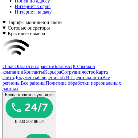
Поиск по адресу
Интернет в офис
Интернет на дачу
Тарифы мобильной связи
Сотовые операторы
Красивые номера
О нас
Оплата и гарантии
Блог
FAQ
Отзывы о
компании
Контакты
Карьера
Сотрудничество
Карта
сайта
Документы
Сведения об ИТ-деятельности
Все
регионы
Все районы
Политика обработки персональных
данных
Бесплатная консультация
8 800 302 86 54