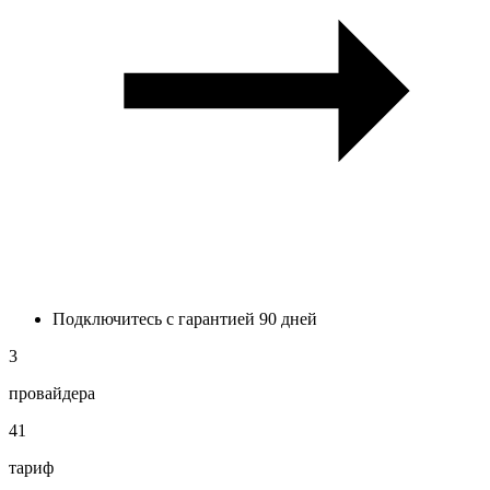
Подключитесь с гарантией 90 дней
3
провайдера
41
тариф