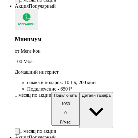
Акция
Популярный
Минимум
от МегаФон
100
Мб/c
Домашний интернет
симка в подарок
:
10
ГБ
,
200
мин
Подключение - 650 ₽
1 месяц по акции
Подключить
Детали тарифа
1050
0
₽/мес
1 месяц по акции
Акция
Популярный