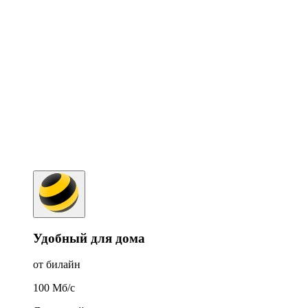
Удобный для дома
от билайн
100
Мб/c