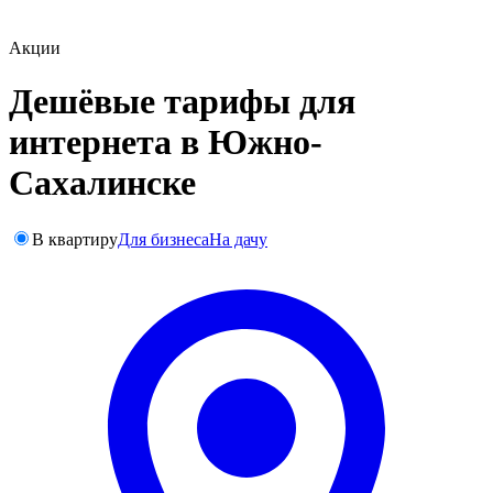
Акции
Дешёвые тарифы для
интернета в Южно-
Сахалинске
В квартиру
Для бизнеса
На дачу