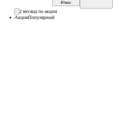
₽/мес
2 месяца по акции
Акция
Популярный