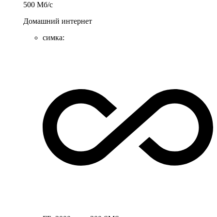
500
Мб/c
Домашний интернет
симка
: