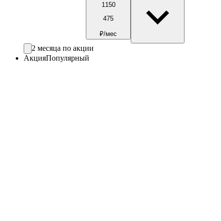
1150
475
₽/мес
2 месяца по акции
Акция
Популярный