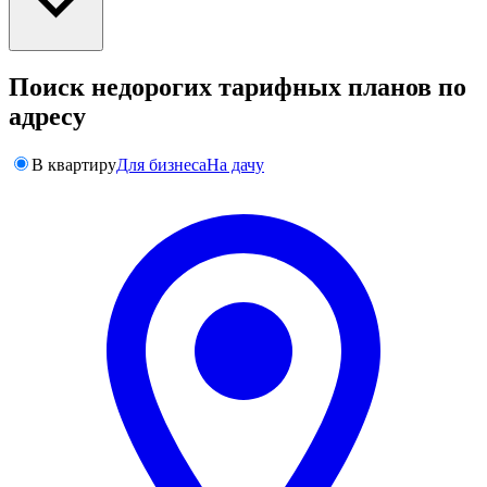
Поиск недорогих тарифных планов по
адресу
В квартиру
Для бизнеса
На дачу