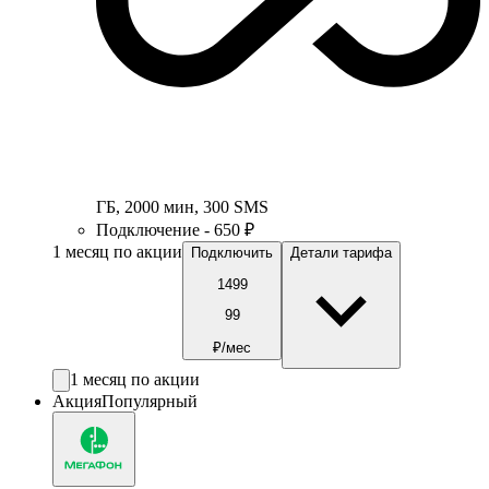
ГБ
,
2000
мин
,
300
SMS
Подключение - 650 ₽
1 месяц по акции
Подключить
Детали тарифа
1499
99
₽/мес
1 месяц по акции
Акция
Популярный