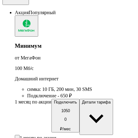
Акция
Популярный
Минимум
от МегаФон
100
Мб/c
Домашний интернет
симка
:
10
ГБ
,
200
мин
,
30
SMS
Подключение - 650 ₽
1 месяц по акции
Подключить
Детали тарифа
1050
0
₽/мес
1 месяц по акции