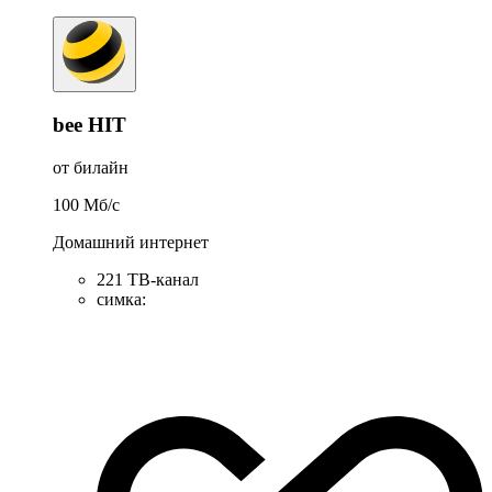
bee HIT
от билайн
100
Мб/c
Домашний интернет
221 ТB-канал
симка
: