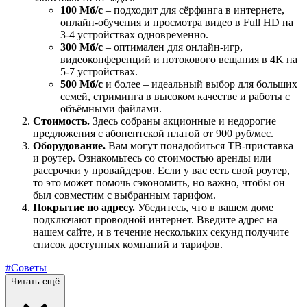
100 Мб/с
– подходит для сёрфинга в интернете,
онлайн-обучения и просмотра видео в Full HD на
3-4 устройствах одновременно.
300 Мб/с
– оптимален для онлайн-игр,
видеоконференций и потокового вещания в 4K на
5-7 устройствах.
500 Мб/с
и более – идеальный выбор для больших
семей, стриминга в высоком качестве и работы с
объёмными файлами.
Стоимость.
Здесь собраны акционные и недорогие
предложения с абонентской платой от 900 руб/мес.
Оборудование.
Вам могут понадобиться ТВ-приставка
и роутер. Ознакомьтесь со стоимостью аренды или
рассрочки у провайдеров. Если у вас есть свой роутер,
то это может помочь сэкономить, но важно, чтобы он
был совместим с выбранным тарифом.
Покрытие по адресу.
Убедитесь, что в вашем доме
подключают проводной интернет. Введите адрес на
нашем сайте, и в течение нескольких секунд получите
список доступных компаний и тарифов.
#Советы
Читать ещё