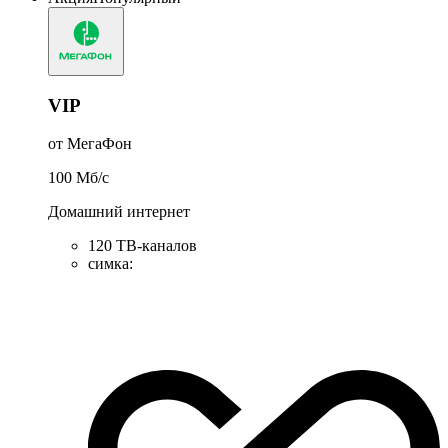
VIP
от МегаФон
100
Мб/c
Домашний интернет
120 ТВ-каналов
симка
: