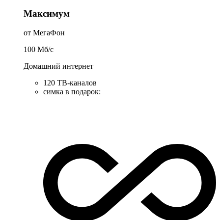
Максимум
от МегаФон
100
Мб/c
Домашний интернет
120 ТВ-каналов
симка в подарок
: