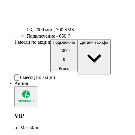
ГБ
,
2000
мин
,
300
SMS
Подключение - 650 ₽
1 месяц по акции
Подключить
Детали тарифа
1400
0
₽/мес
1 месяц по акции
Акция
VIP
от МегаФон