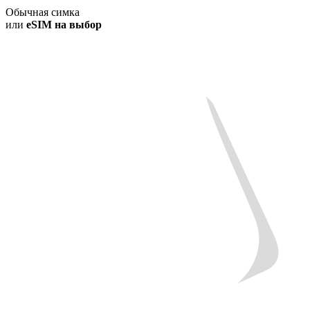
Обычная симка
или
eSIM на выбор