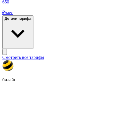
650
₽/мес
Детали тарифа
Смотреть все тарифы
билайн