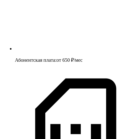
Абонентская плата
:
от
650
₽/мес