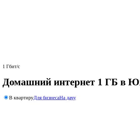
1 Гбит/с
Домашний интернет 1 ГБ в Ю
В квартиру
Для бизнеса
На дачу