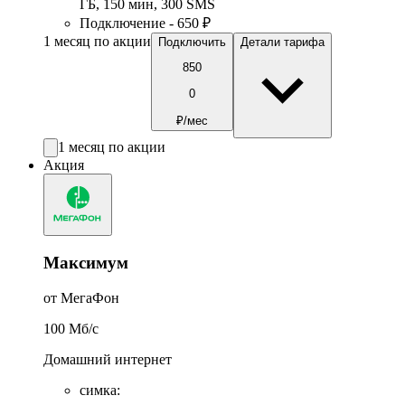
ГБ
,
150
мин
,
300
SMS
Подключение - 650 ₽
1 месяц по акции
Подключить
Детали тарифа
850
0
₽/мес
1 месяц по акции
Акция
Максимум
от МегаФон
100
Мб/c
Домашний интернет
симка
: