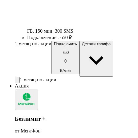
ГБ
,
150
мин
,
300
SMS
Подключение - 650 ₽
1 месяц по акции
Подключить
Детали тарифа
750
0
₽/мес
1 месяц по акции
Акция
Безлимит +
от МегаФон