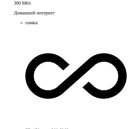
300
Мб/c
Домашний интернет
симка
: