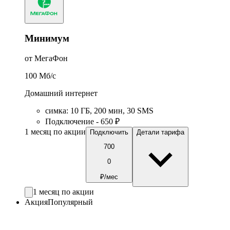
Минимум
от МегаФон
100
Мб/c
Домашний интернет
симка
:
10
ГБ
,
200
мин
,
30
SMS
Подключение - 650 ₽
1 месяц по акции
Подключить
Детали тарифа
700
0
₽/мес
1 месяц по акции
Акция
Популярный