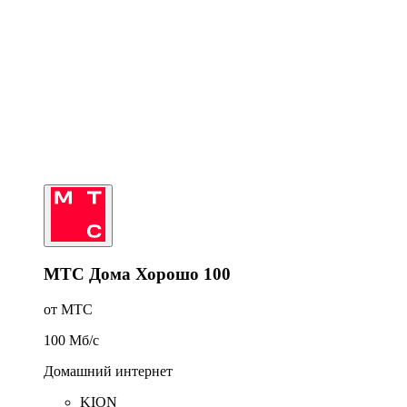
МТС Дома Хорошо 100
от МТС
100
Мб/c
Домашний интернет
KION