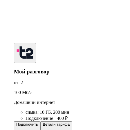
Мой разговор
от t2
100
Мб/c
Домашний интернет
симка
:
10
ГБ
,
200
мин
Подключение - 400 ₽
Подключить
Детали тарифа