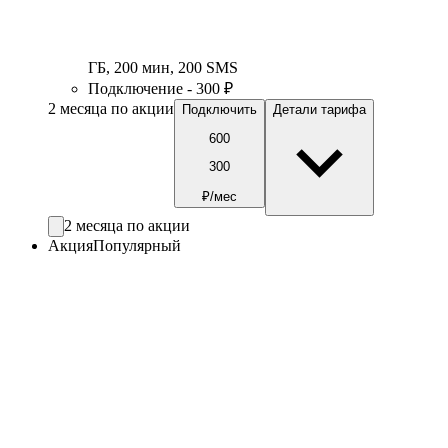
ГБ
,
200
мин
,
200
SMS
Подключение - 300 ₽
2 месяца по акции
Подключить
Детали тарифа
600
300
₽/мес
2 месяца по акции
Акция
Популярный