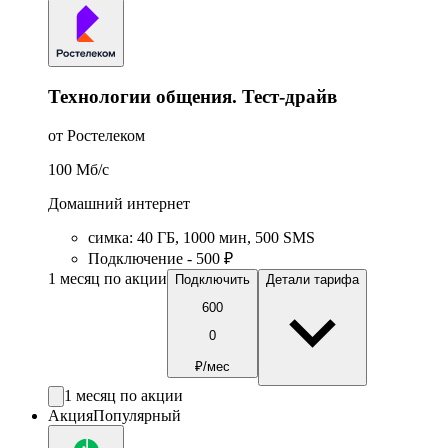
Технологии общения. Тест-драйв
от Ростелеком
100
Мб/c
Домашний интернет
симка
:
40
ГБ
,
1000
мин
,
500
SMS
Подключение - 500 ₽
1 месяц по акции
Подключить
Детали тарифа
600
0
₽/мес
1 месяц по акции
Акция
Популярный