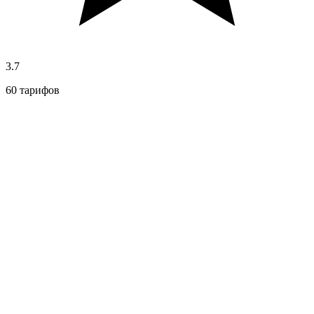
3.7
60 тарифов