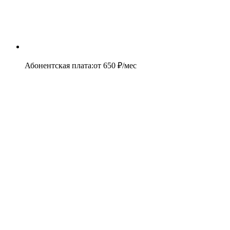
Абонентская плата
:
от
650
₽/мес