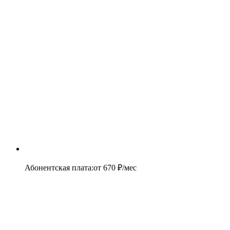
Абонентская плата
:
от
670
₽/мес