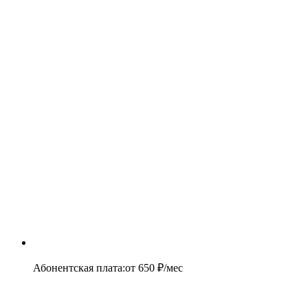
Абонентская плата
:
от
650
₽/мес