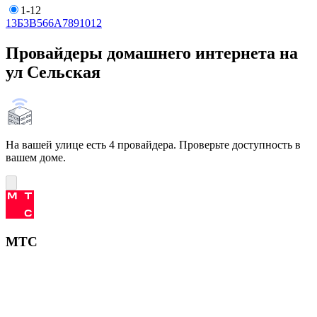
1-12
1
3Б
3В
5
6
6А
7
8
9
10
12
Провайдеры домашнего интернета на
ул Сельская
На вашей улице есть 4 провайдера. Проверьте доступность в
вашем доме.
МТС