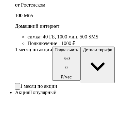
от Ростелеком
100
Мб/c
Домашний интернет
симка
:
40
ГБ
,
1000
мин
,
500
SMS
Подключение - 1000 ₽
1 месяц по акции
Подключить
Детали тарифа
750
0
₽/мес
1 месяц по акции
Акция
Популярный