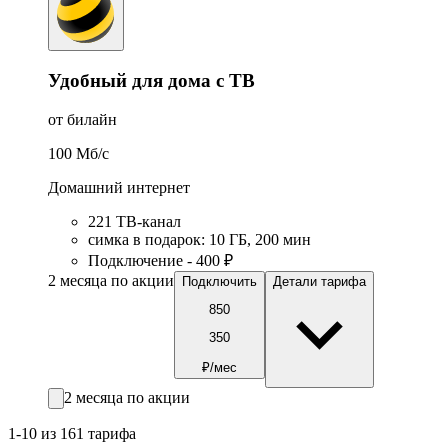
Удобный для дома с ТВ
от билайн
100
Мб/c
Домашний интернет
221 ТB-канал
симка в подарок
:
10
ГБ
,
200
мин
Подключение - 400 ₽
2 месяца по акции
Подключить
Детали тарифа
850
350
₽/мес
2 месяца по акции
1-10 из 161 тарифа