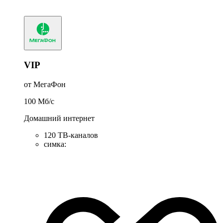
VIP
от МегаФон
100
Мб/c
Домашний интернет
120 ТВ-каналов
симка
: