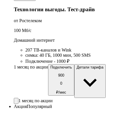
Технологии выгоды. Тест-драйв
от Ростелеком
100
Мб/c
Домашний интернет
207 ТВ-каналов и Wink
симка
:
40
ГБ
,
1000
мин
,
500
SMS
Подключение - 1000 ₽
1 месяц по акции
Подключить
Детали тарифа
900
0
₽/мес
1 месяц по акции
Акция
Популярный