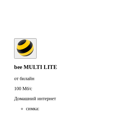
bee MULTI LITE
от билайн
100
Мб/c
Домашний интернет
симка
: