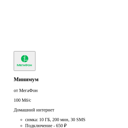
Минимум
от МегаФон
100
Мб/c
Домашний интернет
симка
:
10
ГБ
,
200
мин
,
30
SMS
Подключение - 650 ₽