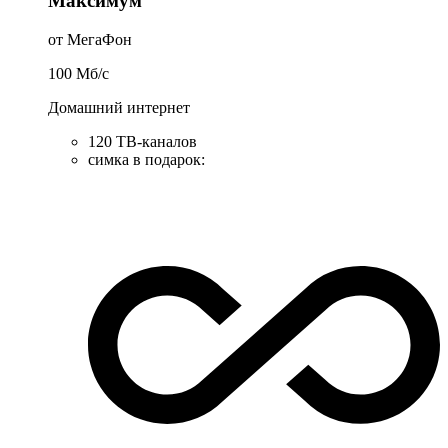
Максимум
от МегаФон
100
Мб/c
Домашний интернет
120 ТВ-каналов
симка в подарок
: