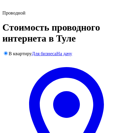
Проводной
Стоимость проводного
интернета в Туле
В квартиру
Для бизнеса
На дачу