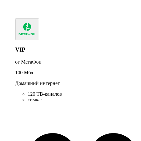
VIP
от МегаФон
100
Мб/c
Домашний интернет
120 ТВ-каналов
симка
: