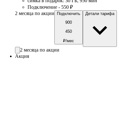
симка в подарок
:
30
ГБ
,
950
мин
Подключение - 550 ₽
2 месяца по акции
Подключить
Детали тарифа
900
450
₽/мес
2 месяца по акции
Акция