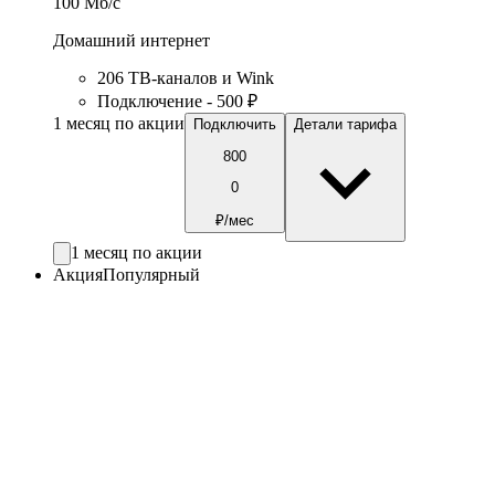
100
Мб/c
Домашний интернет
206 ТВ-каналов и Wink
Подключение - 500 ₽
1 месяц по акции
Подключить
Детали тарифа
800
0
₽/мес
1 месяц по акции
Акция
Популярный