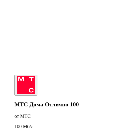
МТС Дома Отлично 100
от МТС
100
Мб/c