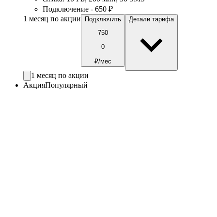
Подключение - 650 ₽
1 месяц по акции
Подключить
Детали тарифа
750
0
₽/мес
1 месяц по акции
Акция
Популярный