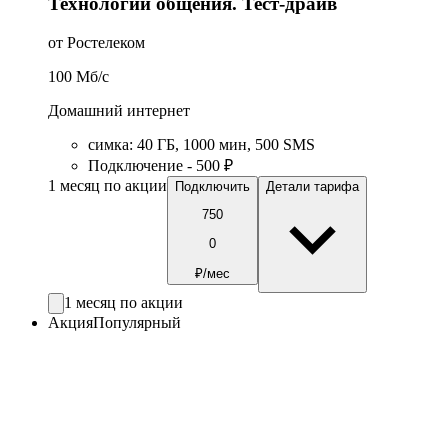
Технологии общения. Тест-драйв
от Ростелеком
100
Мб/c
Домашний интернет
симка
:
40
ГБ
,
1000
мин
,
500
SMS
Подключение - 500 ₽
1 месяц по акции
Подключить
Детали тарифа
750
0
₽/мес
1 месяц по акции
Акция
Популярный