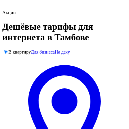
Акции
Дешёвые тарифы для
интернета в Тамбове
В квартиру
Для бизнеса
На дачу