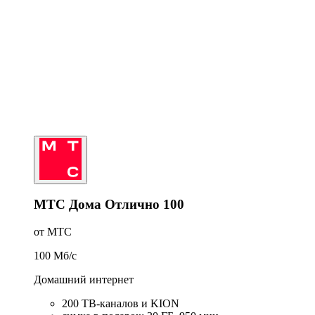
МТС Дома Отлично 100
от МТС
100
Мб/c
Домашний интернет
200 ТВ-каналов и KION