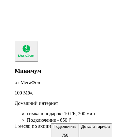
Минимум
от МегаФон
100
Мб/c
Домашний интернет
симка в подарок
:
10
ГБ
,
200
мин
Подключение - 650 ₽
1 месяц по акции
Подключить
Детали тарифа
750