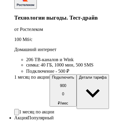
Технологии выгоды. Тест-драйв
от Ростелеком
100
Мб/c
Домашний интернет
206 ТВ-каналов и Wink
симка
:
40
ГБ
,
1000
мин
,
500
SMS
Подключение - 500 ₽
1 месяц по акции
Подключить
Детали тарифа
900
0
₽/мес
1 месяц по акции
Акция
Популярный