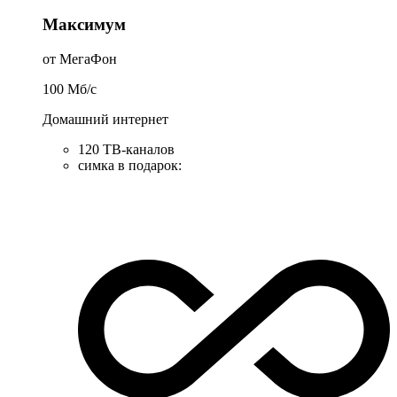
Максимум
от МегаФон
100
Мб/c
Домашний интернет
120 ТВ-каналов
симка в подарок
: