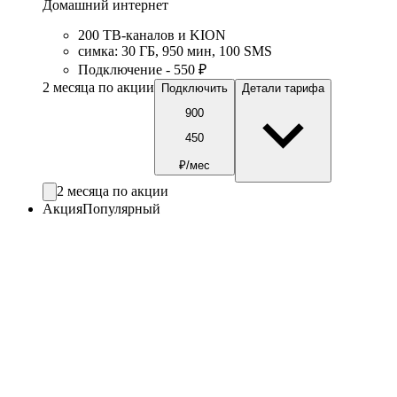
Домашний интернет
200 ТВ-каналов и KION
симка
:
30
ГБ
,
950
мин
,
100
SMS
Подключение - 550 ₽
2 месяца по акции
Подключить
Детали тарифа
900
450
₽/мес
2 месяца по акции
Акция
Популярный