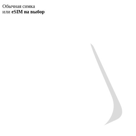
Обычная симка
или
eSIM на выбор