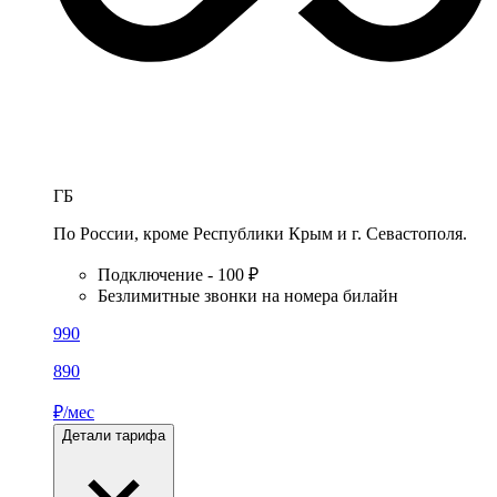
ГБ
По России, кроме Республики Крым и г. Севастополя.
Подключение - 100 ₽
Безлимитные звонки на номера билайн
990
890
₽/мес
Детали тарифа