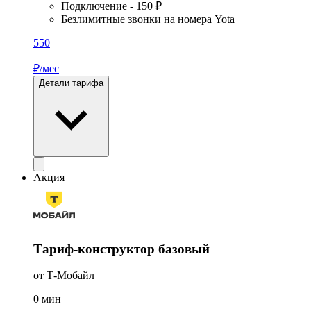
Подключение - 150 ₽
Безлимитные звонки на номера Yota
550
₽/мес
Детали тарифа
Акция
Тариф-конструктор базовый
от Т-Мобайл
0
мин