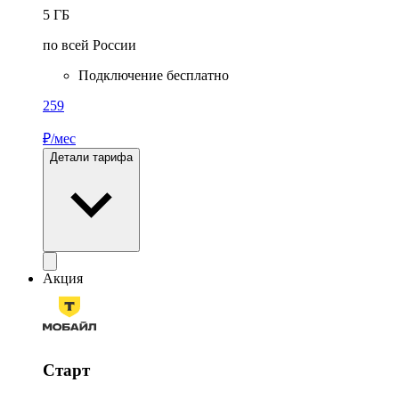
5
ГБ
по всей России
Подключение бесплатно
259
₽/мес
Детали тарифа
Акция
Старт