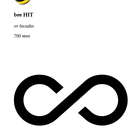
bee HIT
от билайн
700
мин