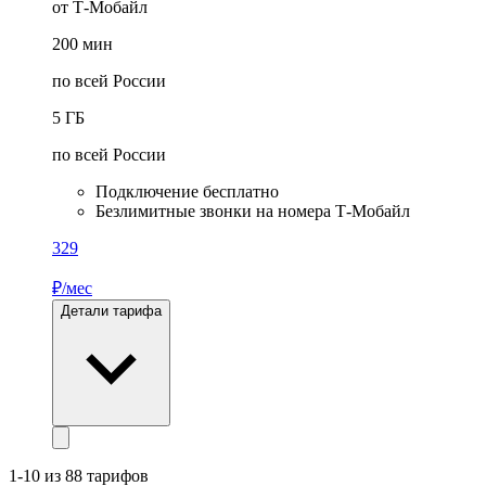
от Т-Мобайл
200
мин
по всей России
5
ГБ
по всей России
Подключение бесплатно
Безлимитные звонки на номера Т-Мобайл
329
₽/мес
Детали тарифа
1-10 из 88 тарифов