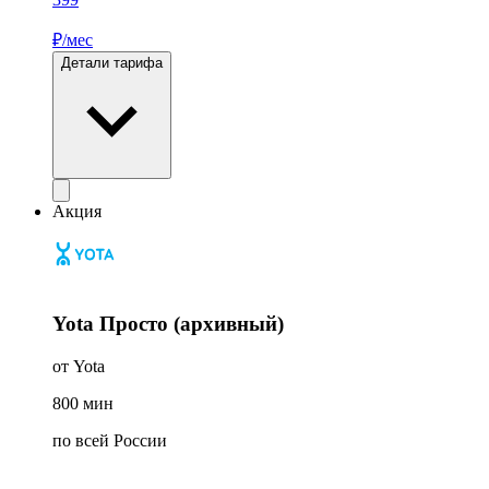
₽/мес
Детали тарифа
Акция
Yota Просто (архивный)
от Yota
800
мин
по всей России