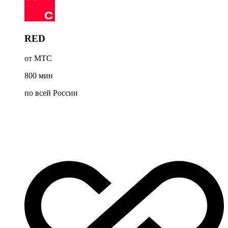
RED
от МТС
800
мин
по всей России