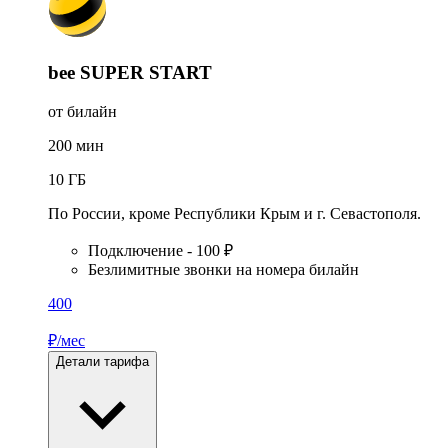
bee SUPER START
от билайн
200
мин
10
ГБ
По России, кроме Республики Крым и г. Севастополя.
Подключение - 100 ₽
Безлимитные звонки на номера билайн
400
₽/мес
Детали тарифа