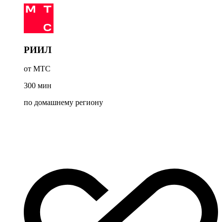
РИИЛ
от МТС
300
мин
по домашнему региону