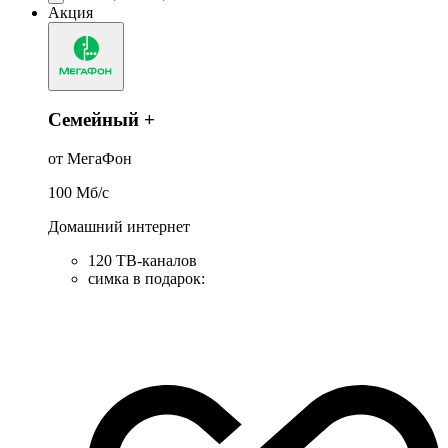
Акция
Семейный +
от МегаФон
100
Мб/c
Домашний интернет
120 ТВ-каналов
симка в подарок
: