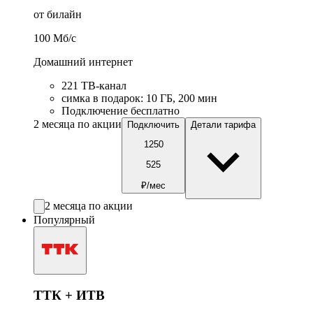
от билайн
100
Мб/c
Домашний интернет
221 ТB-канал
симка в подарок
:
10
ГБ
,
200
мин
Подключение бесплатно
2 месяца по акции
Подключить
Детали тарифа
1250
525
₽/мес
2 месяца по акции
Популярный
ТТК + ИТВ