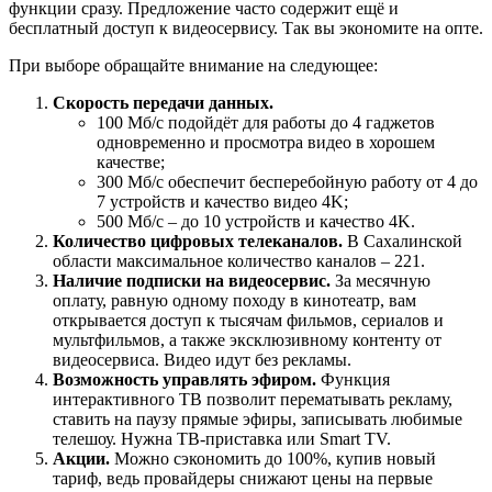
функции сразу. Предложение часто содержит ещё и
бесплатный доступ к видеосервису. Так вы экономите на опте.
При выборе обращайте внимание на следующее:
Скорость передачи данных.
100 Мб/с подойдёт для работы до 4 гаджетов
одновременно и просмотра видео в хорошем
качестве;
300 Мб/с обеспечит бесперебойную работу от 4 до
7 устройств и качество видео 4K;
500 Мб/с – до 10 устройств и качество 4K.
Количество цифровых телеканалов.
В Сахалинской
области максимальное количество каналов – 221.
Наличие подписки на видеосервис.
За месячную
оплату, равную одному походу в кинотеатр, вам
открывается доступ к тысячам фильмов, сериалов и
мультфильмов, а также эксклюзивному контенту от
видеосервиса. Видео идут без рекламы.
Возможность управлять эфиром.
Функция
интерактивного ТВ позволит перематывать рекламу,
ставить на паузу прямые эфиры, записывать любимые
телешоу. Нужна ТВ-приставка или Smart TV.
Акции.
Можно сэкономить до 100%, купив новый
тариф, ведь провайдеры снижают цены на первые