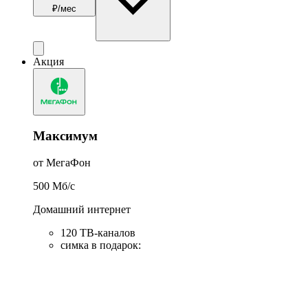
₽/мес
Акция
Максимум
от МегаФон
500
Мб/c
Домашний интернет
120 ТВ-каналов
симка в подарок
: