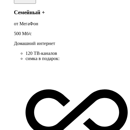
Семейный +
от МегаФон
500
Мб/c
Домашний интернет
120 ТВ-каналов
симка в подарок
: