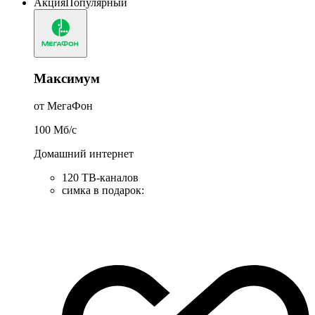
Акция
Популярный
Максимум
от МегаФон
100
Мб/c
Домашний интернет
120 ТВ-каналов
симка в подарок
: