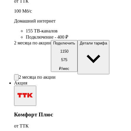
от ТТК
100
Мб/c
Домашний интернет
155 ТВ-каналов
Подключение - 400 ₽
2 месяца по акции
Подключить
Детали тарифа
1150
575
₽/мес
2 месяца по акции
Акция
Комфорт Плюс
от ТТК